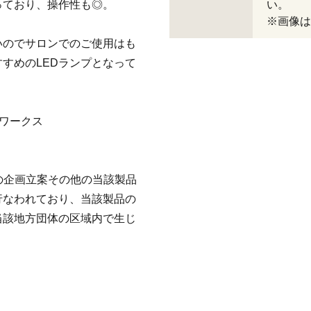
っており、操作性も◎。
い。
※画像は
いのでサロンでのご使用はも
すめのLEDランプとなって
ワークス
品の企画立案その他の当該製品
行なわれており、当該製品の
当該地方団体の区域内で生じ