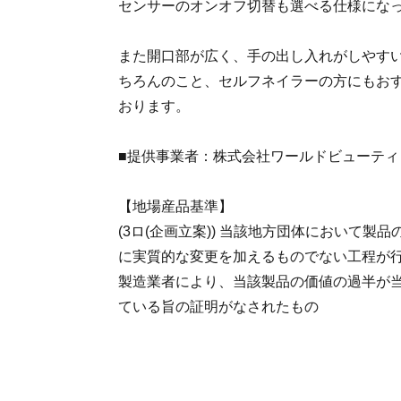
センサーのオンオフ切替も選べる仕様にな
また開口部が広く、手の出し入れがしやす
ちろんのこと、セルフネイラーの方にもおす
おります。
■提供事業者：株式会社ワールドビューティ
【地場産品基準】
(3ロ(企画立案)) 当該地方団体において製
に実質的な変更を加えるものでない工程が
製造業者により、当該製品の価値の過半が
ている旨の証明がなされたもの