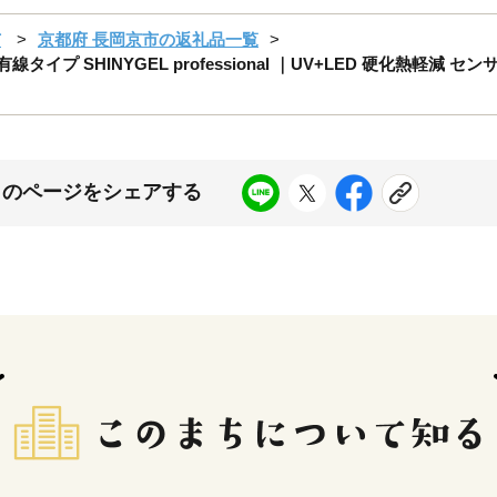
市
京都府 長岡京市の返礼品一覧
タイプ SHINYGEL professional ｜UV+LED 硬化熱軽減
このページをシェアする