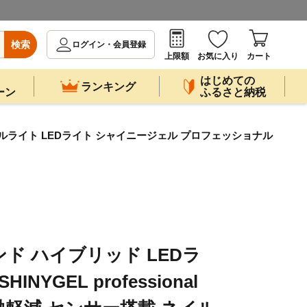
検索
ログイン・会員登録
上限額
お気に入り
カート
はじめての
ランキング
ーン
ふるさと納税
載 ネイルライト LEDライト シャイニージェル プロフェッショナル
ド ハイブリッド LEDラ
NYGEL professional