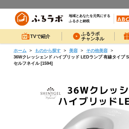
地域とあなたを元気にする
ふるさと納税
ふるラボ
TVで紹介
チャンネル
ホーム
ものから探す
美容
その他美容
36Wクレッシェンド ハイブリッド LEDランプ 有線タイプ SHI
セルフネイル [1594]