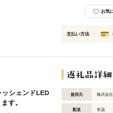
お気
支払い方法
ッシェンドLED
提供元
株式会社
ります。
配送
常温