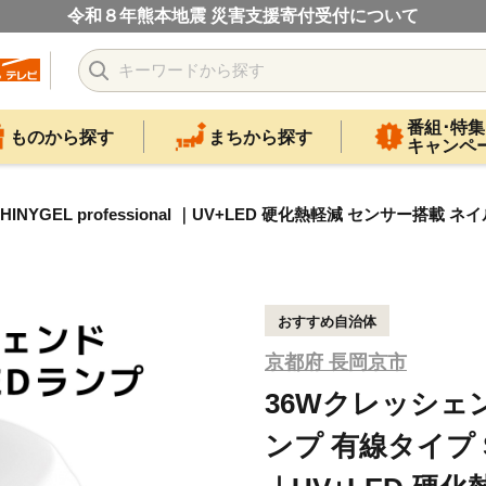
令和８年熊本地震 災害支援寄付受付について
番組･特集
ものから探す
まちから探す
キャンペ
NYGEL professional ｜UV+LED 硬化熱軽減 センサー搭
おすすめ自治体
京都府 長岡京市
36Wクレッシェン
ンプ 有線タイプ SHI