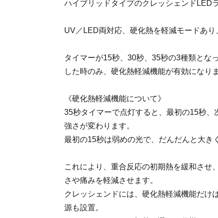
ハイブリッドタイプのクレッシェンドLED
UV／LED両対応、硬化熱を軽減モードあ
タイマーが15秒、30秒、35秒の3種類とな
した時のみ、硬化熱軽減機能が有効になり
《硬化熱軽減機能について》
35秒タイマーで点灯すると、最初の15秒、
強さが変わります。
最初の15秒は弱めの光で、だんだんと大き
これにより、重合反応の初期熱を緩和させ
さや痛みを軽減させます。
クレッシェンドには、硬化熱軽減機能だけ
源も設置。