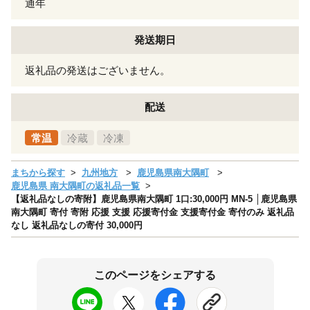
通年
発送期日
返礼品の発送はございません。
配送
常温
冷蔵
冷凍
まちから探す
九州地方
鹿児島県南大隅町
鹿児島県 南大隅町の返礼品一覧
【返礼品なしの寄附】鹿児島県南大隅町 1口:30,000円 MN-5 │鹿児島県
南大隅町 寄付 寄附 応援 支援 応援寄付金 支援寄付金 寄付のみ 返礼品
なし 返礼品なしの寄付 30,000円
このページをシェアする