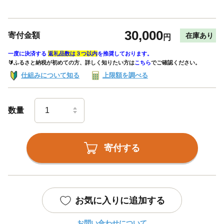
30,000
寄付金額
在庫あり
円
一度に決済する
返礼品数は３つ以内
を推奨しております。
🔰ふるさと納税が初めての方、詳しく知りたい方は
こちら
でご確認ください。
仕組みについて知る
上限額を調べる
数量
寄付する
お気に入りに追加する
お問い合わせについて