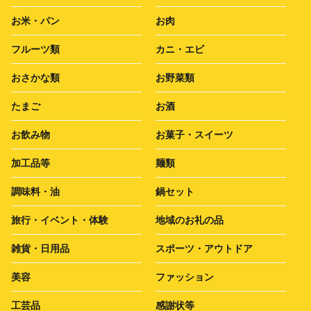
お米・パン
お肉
フルーツ類
カニ・エビ
おさかな類
お野菜類
たまご
お酒
お飲み物
お菓子・スイーツ
加工品等
麺類
調味料・油
鍋セット
旅行・イベント・体験
地域のお礼の品
雑貨・日用品
スポーツ・アウトドア
美容
ファッション
工芸品
感謝状等