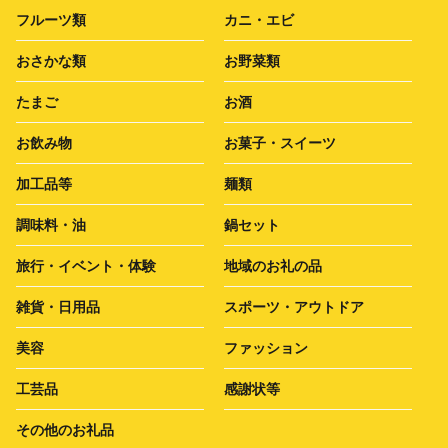
フルーツ類
カニ・エビ
おさかな類
お野菜類
たまご
お酒
お飲み物
お菓子・スイーツ
加工品等
麺類
調味料・油
鍋セット
旅行・イベント・体験
地域のお礼の品
雑貨・日用品
スポーツ・アウトドア
美容
ファッション
工芸品
感謝状等
その他のお礼品