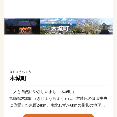
きじょうちょう
木城町
『人と自然にやさしいまち 木城町』
宮崎県木城町（きじょうちょう）は、宮崎県のほぼ中央
に位置した東西24km、南北わずか6kmの帯状の地形
に、町の中央を清流小丸川（全長80km）が流れていま