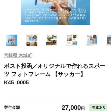
宮崎県 木城町
ポスト投函／オリジナルで作れるスポー
ツ フォトフレーム 【サッカー】
K45_0005
27,000
寄付金額
在庫あり
円