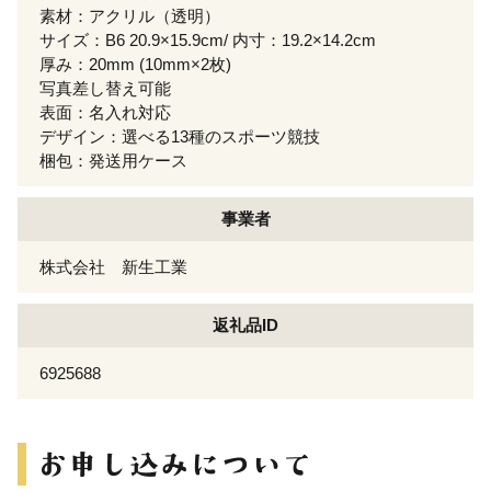
素材：アクリル（透明）
サイズ：B6 20.9×15.9cm/ 内寸：19.2×14.2cm
厚み：20mm (10mm×2枚)
写真差し替え可能
表面：名入れ対応
デザイン：選べる13種のスポーツ競技
梱包：発送用ケース
事業者
株式会社 新生工業
返礼品ID
6925688