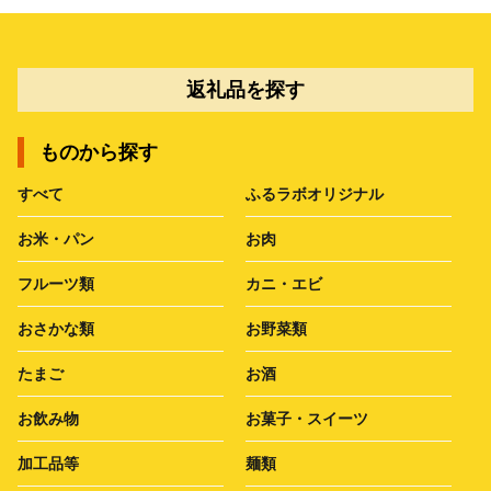
返礼品を探す
ものから探す
すべて
ふるラボオリジナル
お米・パン
お肉
フルーツ類
カニ・エビ
おさかな類
お野菜類
たまご
お酒
お飲み物
お菓子・スイーツ
加工品等
麺類