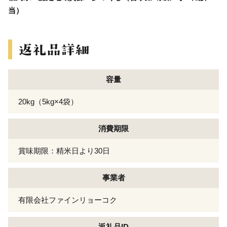
当）
容量
20kg（5kg×4袋）
消費期限
賞味期限：精米日より30日
事業者
有限会社ファインリョーコク
返礼品ID