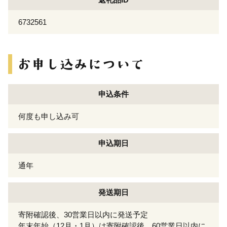
6732561
申込条件
何度も申し込み可
申込期日
通年
発送期日
寄附確認後、30営業日以内に発送予定
年末年始（12月・1月）は寄附確認後、60営業日以内に