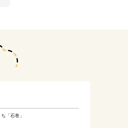
まち「石巻」