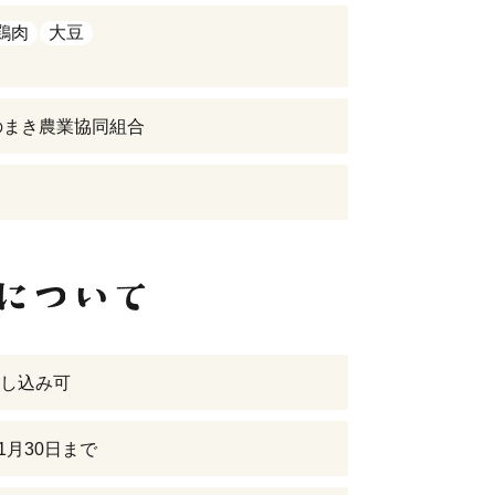
鶏肉
大豆
のまき農業協同組合
し込み可
11月30日まで