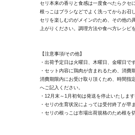
セリ本来の香りと食感は一度食べたらクセ
根っこはブラシなどでよく洗ってからお召
セリを楽しむのがメインのため、その他の
上がりください。調理方法や食べ方レシピ
【注意事項/その他】
・出荷予定日は火曜日、木曜日、金曜日で
・セット内容に鶏肉が含まれるため、消費
消費期限内にお受け取り頂くため、時間指
へご記入ください。
・12月末～1月初旬は発送を停止いたしま
・セリの生育状況によっては受付終了が早
・セリの根っこは市場出荷規格のため根を