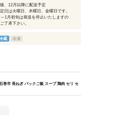
後、12月以降に配送予定
定日は火曜日、木曜日、金曜日です。
末～1月初旬は発送を停止いたしますの
ご了承下さい。
冷蔵
冷凍
 石巻市 長ねぎ パックご飯 スープ 鶏肉 セリ セ