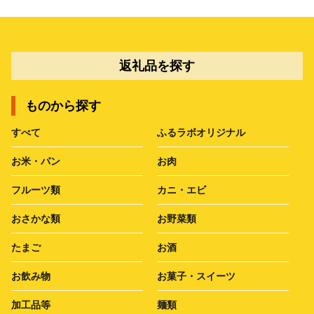
返礼品を探す
ものから探す
すべて
ふるラボオリジナル
お米・パン
お肉
フルーツ類
カニ・エビ
おさかな類
お野菜類
たまご
お酒
お飲み物
お菓子・スイーツ
加工品等
麺類