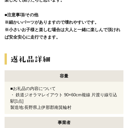
■注意事項/その他
※細かいパーツがありますので壊れやすいです。
※小さいお子様と楽しむ場合は大人と一緒に楽しんで頂けれ
ば安全安心に走行できます。
容量
■お礼品の内容について
・ 鉄道ジオラマレイアウト 90×60cm複線 片渡り線引込
駅[1点]
製造地:長野県上伊那郡南箕輪村
事業者