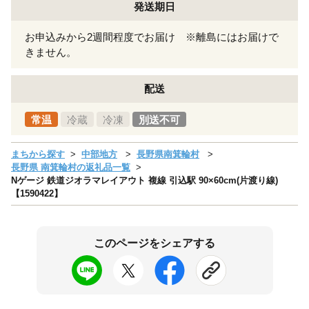
発送期日
お申込みから2週間程度でお届け ※離島にはお届けで
きません。
配送
常温
冷蔵
冷凍
別送不可
まちから探す
中部地方
長野県南箕輪村
長野県 南箕輪村の返礼品一覧
Nゲージ 鉄道ジオラマレイアウト 複線 引込駅 90×60cm(片渡り線)
【1590422】
このページをシェアする