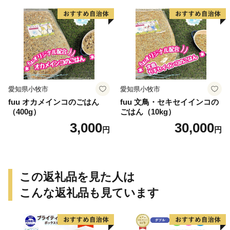
愛知県小牧市
愛知県小牧市
fuu オカメインコのごはん
fuu 文鳥・セキセイインコの
（400g）
ごはん（10kg）
3,000
30,000
円
円
この返礼品を見た人は
こんな返礼品も見ています