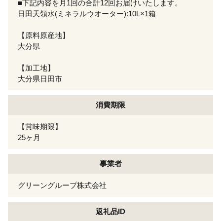
■下記内容を月1回の合計12回お届けいたします。
日田天領水(ミネラルウオーター):10L×1箱
【原料原産地】
大分県
【加工地】
大分県日田市
消費期限
【賞味期限】
25ヶ月
事業者
グリーングループ株式会社
返礼品ID