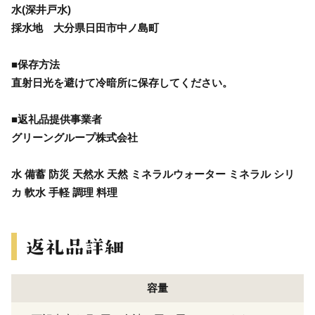
水(深井戸水)
採水地 大分県日田市中ノ島町
■保存方法
直射日光を避けて冷暗所に保存してください。
■返礼品提供事業者
グリーングループ株式会社
水 備蓄 防災 天然水 天然 ミネラルウォーター ミネラル シリ
カ 軟水 手軽 調理 料理
容量