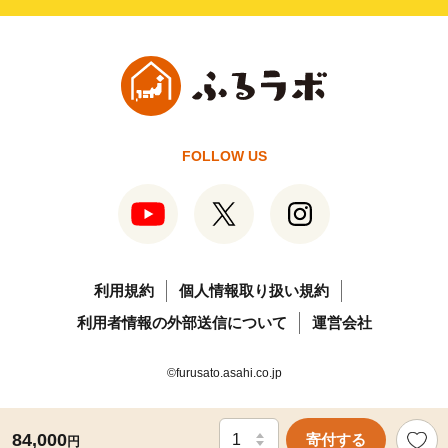
FOLLOW US
利用規約
個人情報取り扱い規約
利用者情報の外部送信について
運営会社
©furusato.asahi.co.jp
84,000
寄付する
円