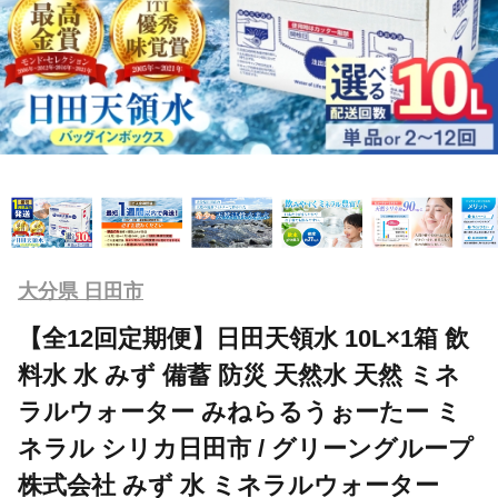
大分県 日田市
【全12回定期便】日田天領水 10L×1箱 飲
料水 水 みず 備蓄 防災 天然水 天然 ミネ
ラルウォーター みねらるうぉーたー ミ
ネラル シリカ日田市 / グリーングループ
株式会社 みず 水 ミネラルウォーター