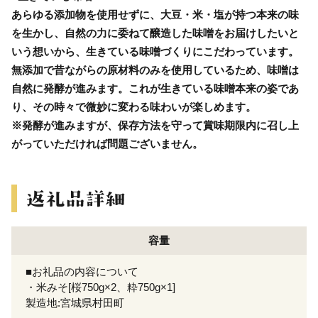
あらゆる添加物を使用せずに、大豆・米・塩が持つ本来の味
を生かし、自然の力に委ねて醸造した味噌をお届けしたいと
いう想いから、生きている味噌づくりにこだわっています。
無添加で昔ながらの原材料のみを使用しているため、味噌は
自然に発酵が進みます。これが生きている味噌本来の姿であ
り、その時々で微妙に変わる味わいが楽しめます。
※発酵が進みますが、保存方法を守って賞味期限内に召し上
がっていただければ問題ございません。
容量
■お礼品の内容について
・米みそ[桜750g×2、粋750g×1]
製造地:宮城県村田町