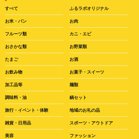
すべて
ふるラボオリジナル
お米・パン
お肉
フルーツ類
カニ・エビ
おさかな類
お野菜類
たまご
お酒
お飲み物
お菓子・スイーツ
加工品等
麺類
調味料・油
鍋セット
旅行・イベント・体験
地域のお礼の品
雑貨・日用品
スポーツ・アウトドア
美容
ファッション