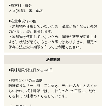
■原材料・成分
大豆(国産)、米、食塩
■注意事項/その他
・添加物を使用していないため、温度が高くなると発酵
力が増し、袋が膨張します。
・添加物を使用していないため、味噌の状態が変化しま
すが、状態が悪くなるという事ではありません。指定の
保存方法と賞味期限を守ってご利用ください。
消費期限
■賞味期限:発送日から240日
●味噌づくりの三原則
味噌造りは「一に麹、二に炊き、三に仕込み」と古くか
らいわれ、桜中味噌では、これらの3つの工程にこだわ
りを持って味噌づくりをしています。