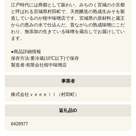
江戸時代には商都として賑わい、みちのく宮城の小京都
と呼ばれる宮城県村田町で、天然醸造の熟成生みそを製
造しているのが桜中味噌店です。宮城県の原材料と蔵王
からの恵みの水で仕込んだ、昔ながらの熟成味噌にこだ
わり、無添加の生きている味噌を蔵出しでお届けしてい
ます。
●商品詳細情報
保存方法:要冷蔵(10℃以下)で保存
製造者:有限会社桜中味噌店
事業者
株式会社ｖｅｅｅｌｌ（村田町）
返礼品ID
6428977