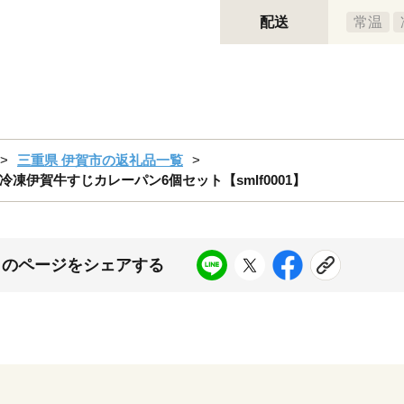
配送
常温
三重県 伊賀市の返礼品一覧
伊賀牛すじカレーパン6個セット【smlf0001】
このページをシェアする