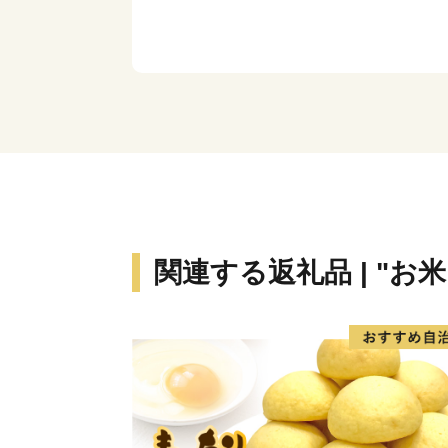
関連する返礼品 | "お