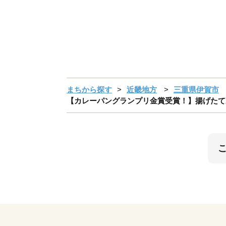
まちから探す
近畿地方
三重県伊賀市
【カレーパングランプリ金賞受賞！】揚げたて冷凍