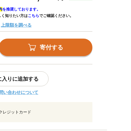
内
を推奨しております。
しく知りたい方は
こちら
でご確認ください。
上限額を調べる
寄付する
に入りに追加する
問い合わせについて
クレジットカード