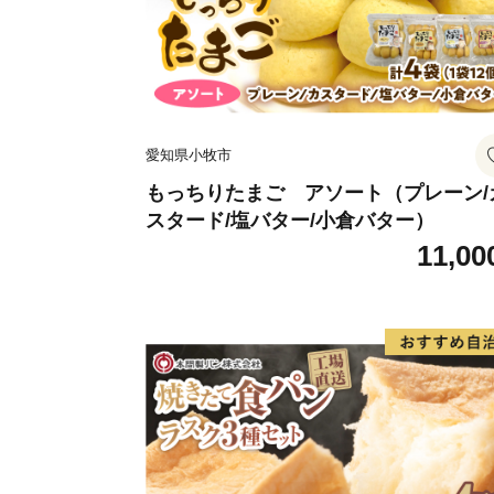
愛知県小牧市
もっちりたまご アソート（プレーン/
スタード/塩バター/小倉バター）
11,00