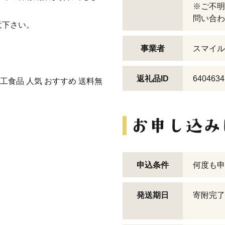
※ご不明
問い合わ
意下さい。
事業者
スマイル
返礼品ID
6404634
工食品 人気 おすすめ 送料無
申込条件
何度も申
発送期日
寄附完了