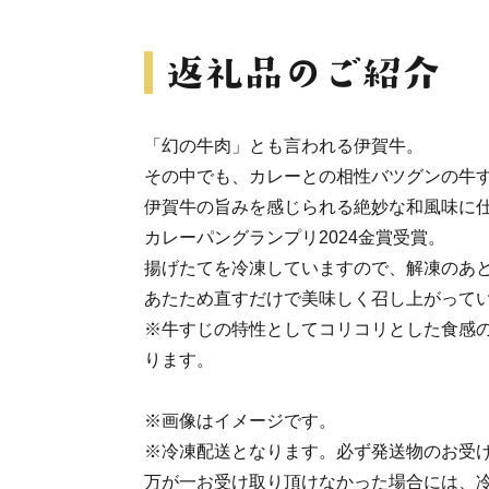
「幻の牛肉」とも言われる伊賀牛。
その中でも、カレーとの相性バツグンの牛
伊賀牛の旨みを感じられる絶妙な和風味に
カレーパングランプリ2024金賞受賞。
揚げたてを冷凍していますので、解凍のあ
あたため直すだけで美味しく召し上がって
※牛すじの特性としてコリコリとした食感
ります。
※画像はイメージです。
※冷凍配送となります。必ず発送物のお受
万が一お受け取り頂けなかった場合には、