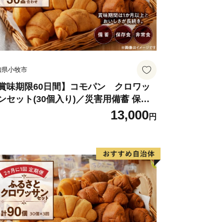
知県小牧市
賞味期限60日間】コモパン クロワッ
ンセット(30個入り)／災害用備蓄 保存
 非常食 防災グッズにも
13,000
円