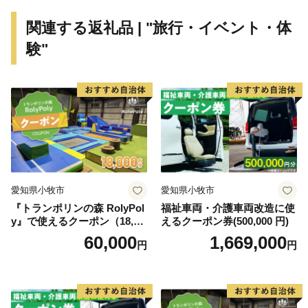
関連する返礼品 | "旅行・イベント・体
験"
愛知県小牧市
愛知県小牧市
『トランポリンの森 RolyPol
福祉車両・介護車両改造に使
y』で使えるクーポン（18,00
えるクーポン券(500,000 円)
0円）
60,000
1,669,000
円
円