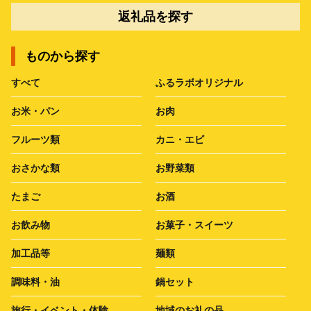
返礼品を探す
ものから探す
すべて
ふるラボオリジナル
お米・パン
お肉
フルーツ類
カニ・エビ
おさかな類
お野菜類
たまご
お酒
お飲み物
お菓子・スイーツ
加工品等
麺類
調味料・油
鍋セット
旅行・イベント・体験
地域のお礼の品