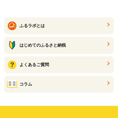
る カタログ カタログポイン
ト カタログギフト あとから
カタログ あとからカタログ
ポイント あとからカタログ
ギフト ふるさと納税 ）
ふるラボとは
はじめてのふるさと納税
よくあるご質問
コラム