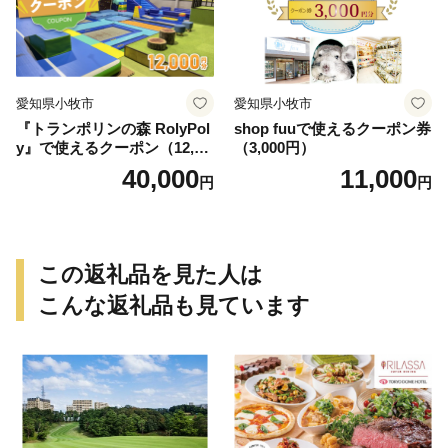
愛知県小牧市
愛知県小牧市
『トランポリンの森 RolyPol
shop fuuで使えるクーポン券
y』で使えるクーポン（12,00
（3,000円）
0円）
40,000
11,000
円
円
この返礼品を見た人は
こんな返礼品も見ています