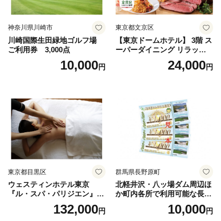
神奈川県川崎市
東京都文京区
川崎国際生田緑地ゴルフ場
【東京ドームホテル】 3階 ス
ご利用券 3,000点
ーパーダイニング リラッサ
ランチブッフェ お食事券 大
10,000
24,000
円
円
人1名様分 関東 東京 ご利用
券 ランチ 昼食 食事券 レスト
ラン ブッフェ 東京都 お食事
券
東京都目黒区
群馬県長野原町
ウェスティンホテル東京
北軽井沢・八ッ場ダム周辺ほ
『ル・スパ・パリジエン』選
か町内各所で利用可能な長野
べるボディセラピー90分/1名
原町ふるさと感謝券（3,000
132,000
10,000
円
円
円分）【トラベル 観光 旅行