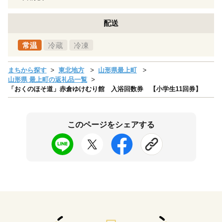
配送
常温
冷蔵
冷凍
まちから探す
東北地方
山形県最上町
山形県 最上町の返礼品一覧
「おくのほそ道」赤倉ゆけむり館 入浴回数券 【小学生11回券】
このページをシェアする