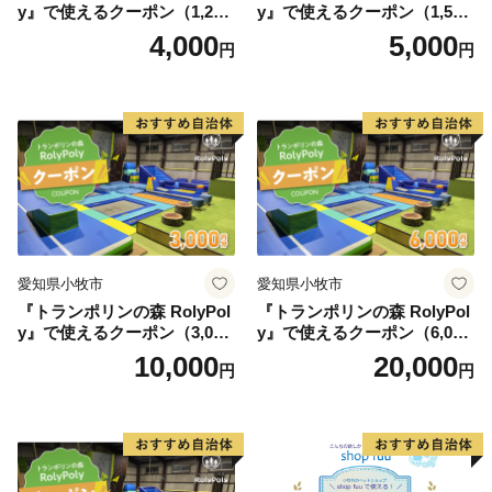
y』で使えるクーポン（1,200
y』で使えるクーポン（1,500
円）
円）
4,000
5,000
円
円
愛知県小牧市
愛知県小牧市
『トランポリンの森 RolyPol
『トランポリンの森 RolyPol
y』で使えるクーポン（3,000
y』で使えるクーポン（6,000
円）
円）
10,000
20,000
円
円