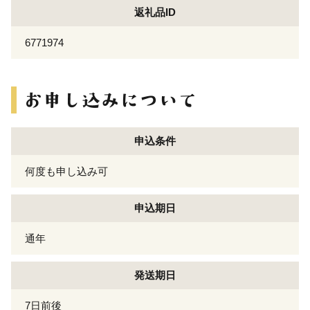
返礼品ID
6771974
申込条件
何度も申し込み可
申込期日
通年
発送期日
7日前後