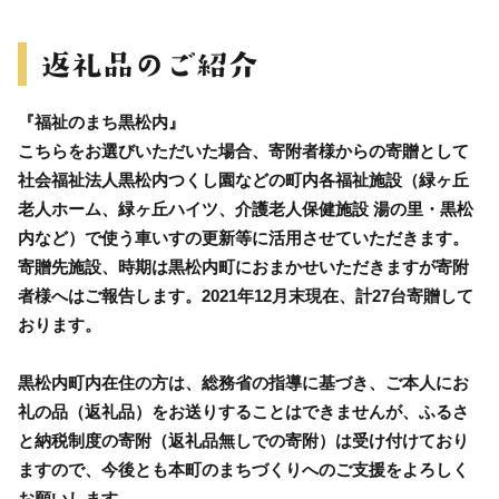
『福祉のまち黒松内』
こちらをお選びいただいた場合、寄附者様からの寄贈として
社会福祉法人黒松内つくし園などの町内各福祉施設（緑ヶ丘
老人ホーム、緑ヶ丘ハイツ、介護老人保健施設 湯の里・黒松
内など）で使う車いすの更新等に活用させていただきます。
寄贈先施設、時期は黒松内町におまかせいただきますが寄附
者様へはご報告します。2021年12月末現在、計27台寄贈して
おります。
黒松内町内在住の方は、総務省の指導に基づき、ご本人にお
礼の品（返礼品）をお送りすることはできませんが、ふるさ
と納税制度の寄附（返礼品無しでの寄附）は受け付けており
ますので、今後とも本町のまちづくりへのご支援をよろしく
お願いします。