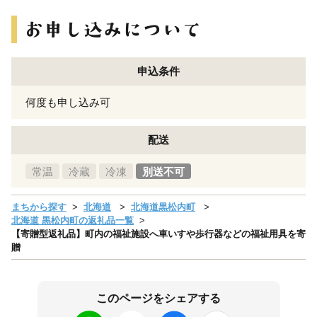
申込条件
何度も申し込み可
配送
常温
冷蔵
冷凍
別送不可
まちから探す
北海道
北海道黒松内町
北海道 黒松内町の返礼品一覧
【寄贈型返礼品】町内の福祉施設へ車いすや歩行器などの福祉用具を寄
贈
このページをシェアする