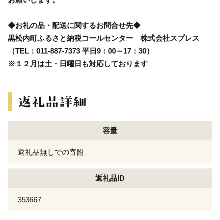
◆お礼の品・配送に関するお問合せ先◆
黒松内町ふるさと納税コールセンター 株式会社スプレス
（TEL：011-887-7373 平日9：00～17：30）
※１２月は土・日曜日も対応しております
容量
返礼品無しでの寄附
返礼品ID
353667