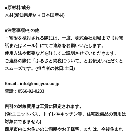
■原材料/成分
木材(愛知県産材＋日本国産材)
■注意事項/その他
・寄附を検討される際には、一度、株式会社明城まで【お電
話またはメール】にてご連絡をお願いいたします。
使用方法や概要などを詳しくご説明させていただきます。
ご連絡の際に「ふるさと納税について」とお伝えいただくと
スムーズです。(担当者の休日:土日)
Email : info@meijyou.co.jp
電話：0566-92-0233
割引の対象費用は工賃に限定されます。
(例:ユニットバス、トイレやキッチン等、住宅設備品の費用は
対象にできません)
西尾市内にお住いのご両親やお子様宅、または、今後住まれ