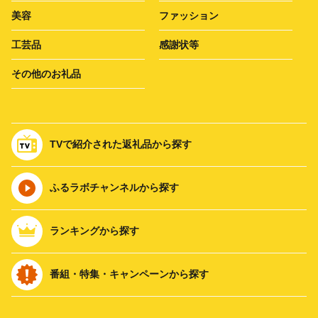
美容
ファッション
工芸品
感謝状等
その他のお礼品
TVで紹介された返礼品から探す
ふるラボチャンネルから探す
ランキングから探す
番組・特集・キャンペーンから探す