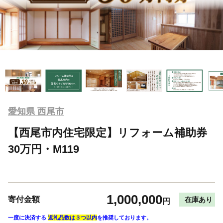
愛知県 西尾市
【西尾市内住宅限定】リフォーム補助券
30万円・M119
1,000,000
寄付金額
在庫あり
円
一度に決済する
返礼品数は３つ以内
を推奨しております。