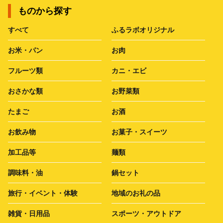
ものから探す
すべて
ふるラボオリジナル
お米・パン
お肉
フルーツ類
カニ・エビ
おさかな類
お野菜類
たまご
お酒
お飲み物
お菓子・スイーツ
加工品等
麺類
調味料・油
鍋セット
旅行・イベント・体験
地域のお礼の品
雑貨・日用品
スポーツ・アウトドア