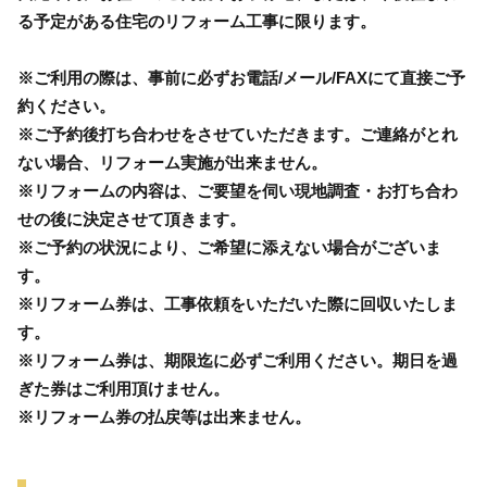
る予定がある住宅のリフォーム工事に限ります。
※ご利用の際は、事前に必ずお電話/メール/FAXにて直接ご予
約ください。
※ご予約後打ち合わせをさせていただきます。ご連絡がとれ
ない場合、リフォーム実施が出来ません。
※リフォームの内容は、ご要望を伺い現地調査・お打ち合わ
せの後に決定させて頂きます。
※ご予約の状況により、ご希望に添えない場合がございま
す。
※リフォーム券は、工事依頼をいただいた際に回収いたしま
す。
※リフォーム券は、期限迄に必ずご利用ください。期日を過
ぎた券はご利用頂けません。
※リフォーム券の払戻等は出来ません。