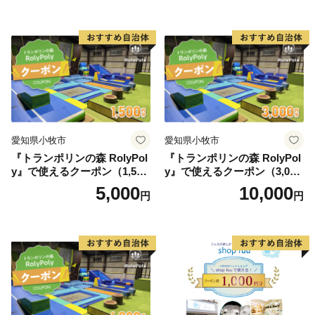
愛知県小牧市
愛知県小牧市
『トランポリンの森 RolyPol
『トランポリンの森 RolyPol
y』で使えるクーポン（1,500
y』で使えるクーポン（3,000
円）
円）
5,000
10,000
円
円