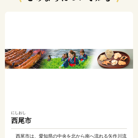
にしおし
西尾市
西尾市は、愛知県の中央を北から南へ流れる矢作川流