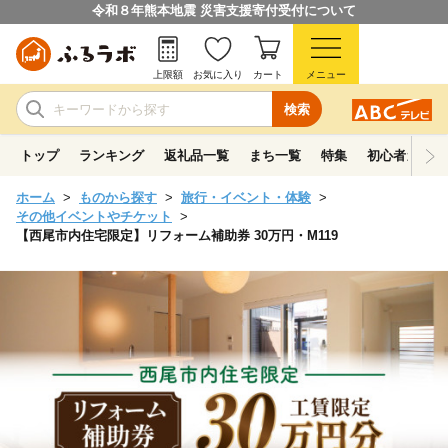
令和８年熊本地震 災害支援寄付受付について
上限額
お気に入り
カート
メニュー
検索
トップ
ランキング
返礼品一覧
まち一覧
特集
初心者ガイド
ホーム
ものから探す
旅行・イベント・体験
その他イベントやチケット
【西尾市内住宅限定】リフォーム補助券 30万円・M119