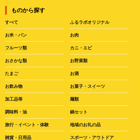
ものから探す
すべて
ふるラボオリジナル
お米・パン
お肉
フルーツ類
カニ・エビ
おさかな類
お野菜類
たまご
お酒
お飲み物
お菓子・スイーツ
加工品等
麺類
調味料・油
鍋セット
旅行・イベント・体験
地域のお礼の品
雑貨・日用品
スポーツ・アウトドア