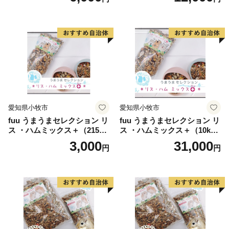
愛知県小牧市
愛知県小牧市
fuu うまうまセレクション リ
fuu うまうまセレクション リ
ス ・ハムミックス＋（215
ス ・ハムミックス＋（10k
g）
g）
3,000
31,000
円
円