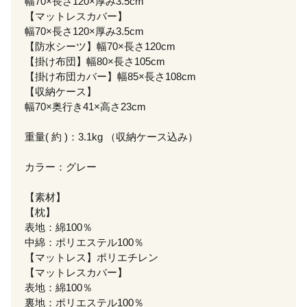
幅70×長さ120×厚み3.5cm
【マットレスカバー】
幅70×長さ120×厚み3.5cm
【防水シーツ】幅70×長さ120cm
【掛け布団】幅80×長さ105cm
【掛け布団カバー】幅85×長さ108cm
【収納ケース】
幅70×奥行き41×高さ23cm
重量( 約 )：3.1kg （収納ケース込み）
カラー：グレー
【素材】
【枕】
表地：綿100％
中綿：ポリエステル100％
【マットレス】ポリエチレン
【マットレスカバー】
表地：綿100％
裏地：ポリエステル100％