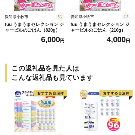
愛知県小牧市
愛知県小牧市
fuu うまうまセレクション ジ
fuu うまうまセレクション ジ
ャービルのごはん（820g）
ャービルのごはん（210g）
6,000
4,000
円
円
この返礼品を見た人は
こんな返礼品も見ています