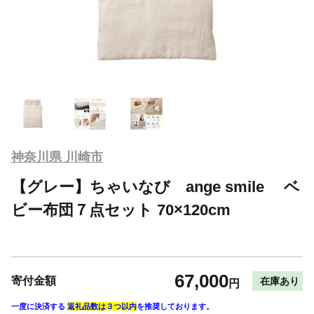
神奈川県 川崎市
【グレー】ちゃいなび ange smile ベ
ビー布団７点セット 70×120cm
67,000
寄付金額
在庫あり
円
一度に決済する
返礼品数は３つ以内
を推奨しております。