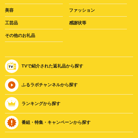
美容
ファッション
工芸品
感謝状等
その他のお礼品
TVで紹介された返礼品から探す
ふるラボチャンネルから探す
ランキングから探す
番組・特集・キャンペーンから探す