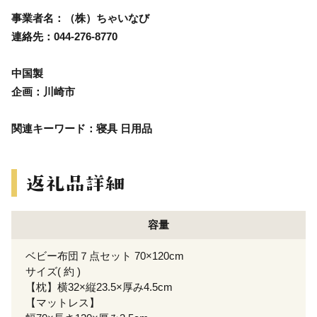
事業者名：（株）ちゃいなび
連絡先：044-276-8770
中国製
企画：川崎市
関連キーワード：寝具 日用品
容量
ベビー布団７点セット 70×120cm
サイズ( 約 )
【枕】横32×縦23.5×厚み4.5cm
【マットレス】