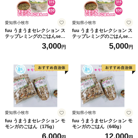
愛知県小牧市
愛知県小牧市
fuu うまうまセレクション ス
fuu うまうまセレクション ス
テップレミングのごはんset
テップレミングのごはんset
（315g）
（830g）
3,000
5,000
円
円
愛知県小牧市
愛知県小牧市
fuu うまうまセレクション モ
fuu うまうまセレクション モ
モンガのごはん（175g）
モンガのごはん（640g）
6,000
12,000
円
円