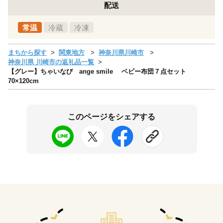
配送
常温
冷蔵
冷凍
まちから探す
関東地方
神奈川県川崎市
神奈川県 川崎市の返礼品一覧
【グレー】ちゃいなび ange smile ベビー布団７点セット
70×120cm
このページをシェアする