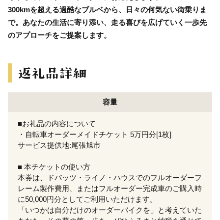
300kmを超える過酷なブルベから、日々の何気ない街乗りま
で。あなたの生活に寄り添い、走る喜びを広げていく一歩先
のアプローチをご提案します。
容量
■お礼品の内容について
・自転車オーダーメイドチケット 5万円分[1枚]
サービス提供地:尾張旭市
■ 本チケットの使い方
本券は、ドバッツ・ライノ・ハウスでのフルオーダーフ
レーム製作費用、またはフルオーダー完成車のご購入時
に50,000円分としてご利用いただけます。
「いつかは自分だけのオーダーバイクを」と考えていた