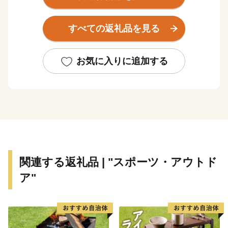
にも恵まれた、コンパクトな市域の中で、都市の利便性
と恵まれた自然環境を備えています。
すべての返礼品を見る
また、日本紅茶協会が認定する「おいしい紅茶の店」
が、『実店舗数』及び『人口比の店舗数』で日本一（令
和7年11月現在）となり、「おいしい紅茶日本一のま
お気に入りに追加する
ち」として親しまれています。
関連する返礼品 | "スポーツ・アウトド
ア"