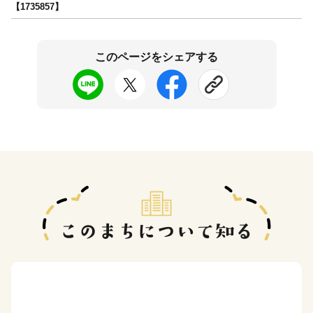
【1735857】
このページをシェアする