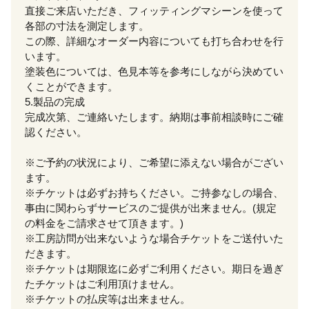
直接ご来店いただき、フィッティングマシーンを使って
各部の寸法を測定します。
この際、詳細なオーダー内容についても打ち合わせを行
います。
塗装色については、色見本等を参考にしながら決めてい
くことができます。
5.製品の完成
完成次第、ご連絡いたします。納期は事前相談時にご確
認ください。
※ご予約の状況により、ご希望に添えない場合がござい
ます。
※チケットは必ずお持ちください。ご持参なしの場合、
事由に関わらずサービスのご提供が出来ません。(規定
の料金をご請求させて頂きます。)
※工房訪問が出来ないような場合チケットをご送付いた
だきます。
※チケットは期限迄に必ずご利用ください。期日を過ぎ
たチケットはご利用頂けません。
※チケットの払戻等は出来ません。