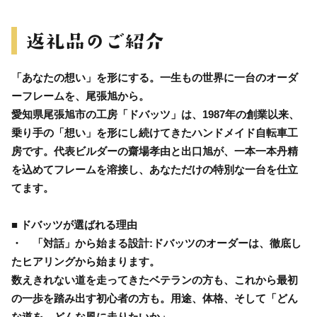
「あなたの想い」を形にする。一生もの世界に一台のオーダ
ーフレームを、尾張旭から。
愛知県尾張旭市の工房「ドバッツ」は、1987年の創業以来、
乗り手の「想い」を形にし続けてきたハンドメイド自転車工
房です。代表ビルダーの齋場孝由と出口旭が、一本一本丹精
を込めてフレームを溶接し、あなただけの特別な一台を仕立
てます。
■ ドバッツが選ばれる理由
・ 「対話」から始まる設計:ドバッツのオーダーは、徹底し
たヒアリングから始まります。
数えきれない道を走ってきたベテランの方も、これから最初
の一歩を踏み出す初心者の方も。用途、体格、そして「どん
な道を、どんな風に走りたいか」。