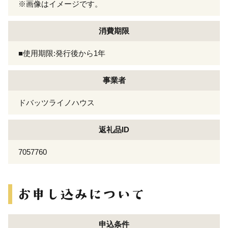
※画像はイメージです。
消費期限
■使用期限:発行後から1年
事業者
ドバッツライノハウス
返礼品ID
7057760
申込条件