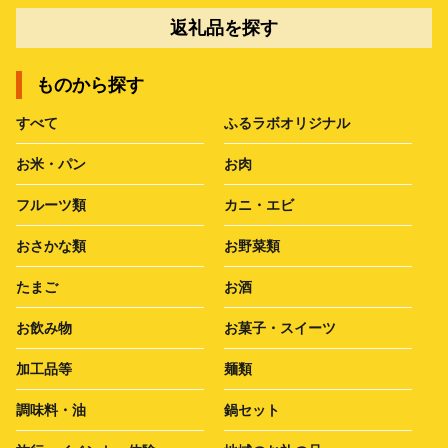
返礼品を探す
ものから探す
すべて
ふるラボオリジナル
お米・パン
お肉
フルーツ類
カニ・エビ
おさかな類
お野菜類
たまご
お酒
お飲み物
お菓子・スイーツ
加工品等
麺類
調味料・油
鍋セット