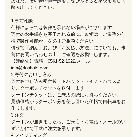
あなた。その夢の第一歩を、ぜひふるさと納税を通じて
踏み出してください。
1.事前相談
仕様によっては製作を承れない場合がございます。
寄付のお手続きを完了される前に、まずは「ご希望の仕
様で製作可能か」を必ずご相談ください。
併せて「納期」および「お支払い方法」についても、事
前にお問い合わせの上、ご確認をお願いします。
【連絡先】電話 0561-52-1022/メール
info@dobbats.com
2.寄付のお申し込み
寄付お申し込み受付後、ドバッツ・ライノ・ハウスよ
り、クーポンチケットを送付します。
クーポンチケットは、ご来店の際にお持ちください。
見積価格からクーポン分を差し引いた価格で自転車をお
作りします。
3.注文
クーポンが届きましたら、ご来店・お電話・メールのい
ずれかにて正式に注文を承ります。
4.フィッティング