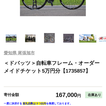
愛知県 尾張旭市
＜ドバッツ＞自転車フレーム・オーダー
メイドチケット5万円分【1735857】
167,000
寄付金額
在庫あり
円
一度に決済する
返礼品数は３つ以内
を推奨しております。