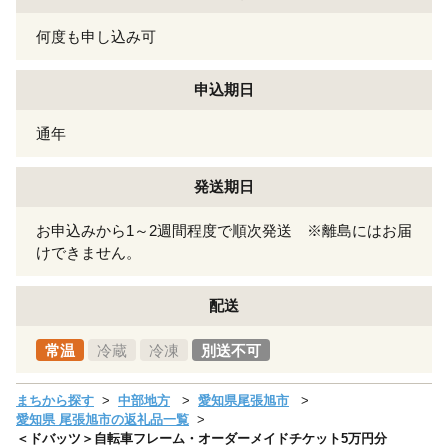
何度も申し込み可
申込期日
通年
発送期日
お申込みから1～2週間程度で順次発送 ※離島にはお届
けできません。
配送
常温
冷蔵
冷凍
別送不可
まちから探す
中部地方
愛知県尾張旭市
愛知県 尾張旭市の返礼品一覧
＜ドバッツ＞自転車フレーム・オーダーメイドチケット5万円分