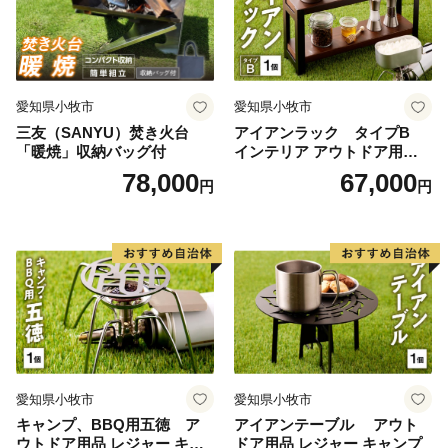
愛知県小牧市
愛知県小牧市
三友（SANYU）焚き火台
アイアンラック タイプB
「暖焼」収納バッグ付
インテリア アウトドア用品
レジャー キャンプ
78,000
67,000
円
円
愛知県小牧市
愛知県小牧市
キャンプ、BBQ用五徳 ア
アイアンテーブル アウト
ウトドア用品 レジャー キャ
ドア用品 レジャー キャンプ