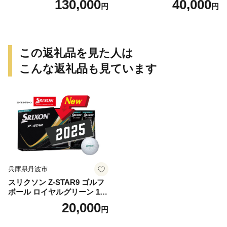
130,000
40,000
円
円
プ バーベキュー BBQ 鉄板
この返礼品を見た人は
こんな返礼品も見ています
兵庫県丹波市
スリクソン Z-STAR9 ゴルフ
ボール ロイヤルグリーン 1ダ
ース 12球 兵庫県丹波市 ふる
20,000
円
さと納税