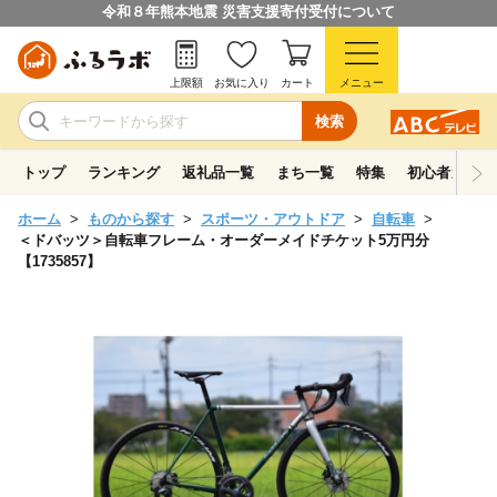
令和８年熊本地震 災害支援寄付受付について
上限額
お気に入り
カート
メニュー
検索
トップ
ランキング
返礼品一覧
まち一覧
特集
初心者ガイド
ホーム
ものから探す
スポーツ・アウトドア
自転車
＜ドバッツ＞自転車フレーム・オーダーメイドチケット5万円分
【1735857】