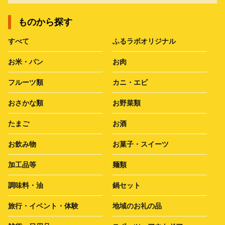
ものから探す
すべて
ふるラボオリジナル
お米・パン
お肉
フルーツ類
カニ・エビ
おさかな類
お野菜類
たまご
お酒
お飲み物
お菓子・スイーツ
加工品等
麺類
調味料・油
鍋セット
旅行・イベント・体験
地域のお礼の品