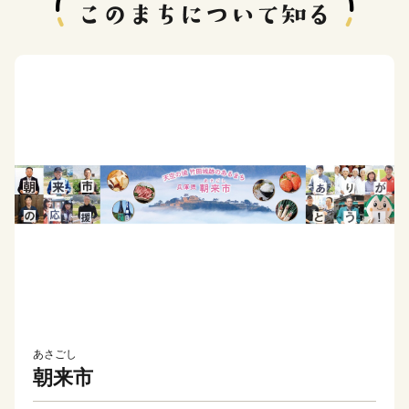
あさごし
朝来市