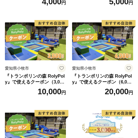
4,000
5,000
円
円
愛知県小牧市
愛知県小牧市
『トランポリンの森 RolyPol
『トランポリンの森 RolyPol
y』で使えるクーポン（3,000
y』で使えるクーポン（6,000
円）
円）
10,000
20,000
円
円