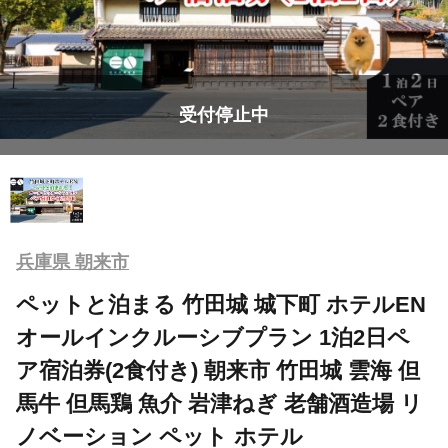
受付停止中
兵庫県 朝来市
ペットと泊まる 竹田城 城下町 ホテルEN
オールインクルーシブプラン 1泊2日ペ
ア宿泊券(2食付き) 朝来市 竹田城 雲海 但
馬牛 但馬鶏 魚介 岩津ねぎ 老舗酒造場 リ
ノベーション ペット ホテル