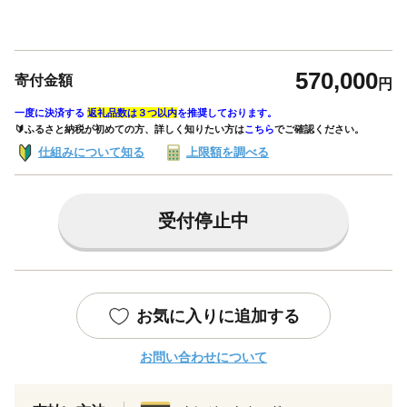
570,000
寄付金額
円
一度に決済する
返礼品数は３つ以内
を推奨しております。
🔰ふるさと納税が初めての方、詳しく知りたい方は
こちら
でご確認ください。
仕組みについて知る
上限額を調べる
受付停止中
お気に入りに追加する
お問い合わせについて