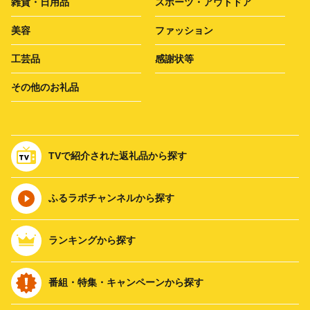
雑貨・日用品
スポーツ・アウトドア
美容
ファッション
工芸品
感謝状等
その他のお礼品
TVで紹介された返礼品から探す
ふるラボチャンネルから探す
ランキングから探す
番組・特集・キャンペーンから探す