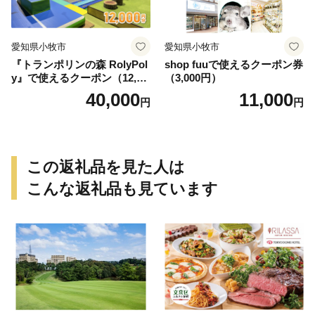
愛知県小牧市
愛知県小牧市
『トランポリンの森 RolyPol
shop fuuで使えるクーポン券
y』で使えるクーポン（12,00
（3,000円）
0円）
40,000
11,000
円
円
この返礼品を見た人は
こんな返礼品も見ています