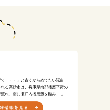
げて・・・」と古くからめでたい謡曲
られる高砂市は、兵庫県南部播磨平野の
が流れ、南に瀬戸内播磨灘を臨み、古く
泊として栄えてきました。