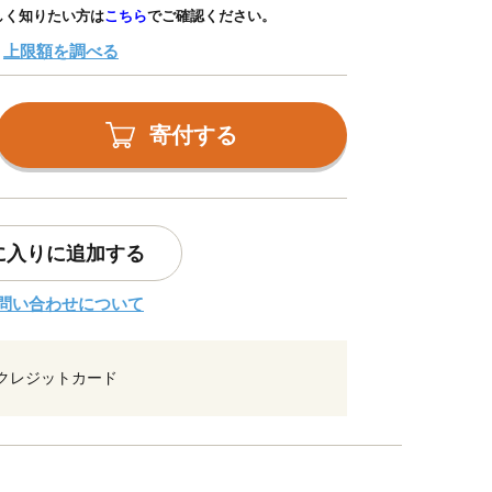
しく知りたい方は
こちら
でご確認ください。
上限額を調べる
寄付する
に入りに追加する
問い合わせについて
クレジットカード