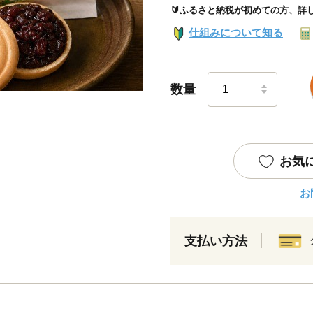
🔰ふるさと納税が初めての方、詳
仕組みについて知る
数量
お気
お
支払い方法