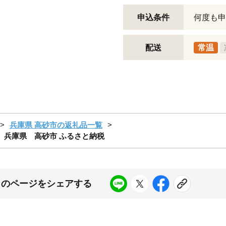
申込条件
何度も申
配送
常温
兵庫県 高砂市の返礼品一覧
 兵庫県 高砂市 ふるさと納税
このページをシェアする