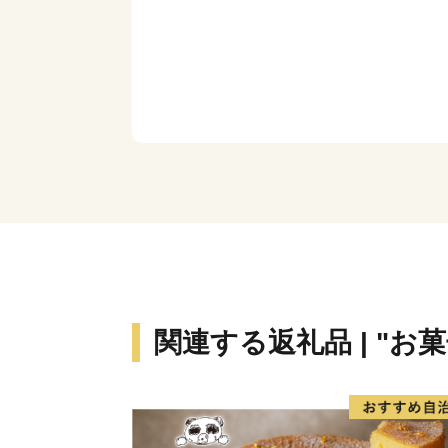
関連する返礼品 | "お