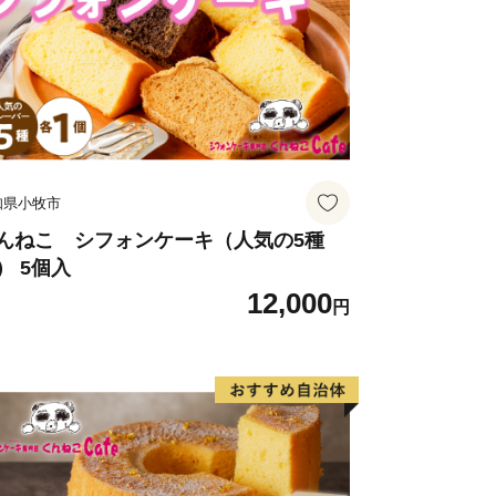
知県小牧市
んねこ シフォンケーキ（人気の5種
） 5個入
12,000
円