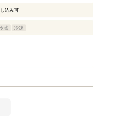
し込み可
冷蔵
冷凍