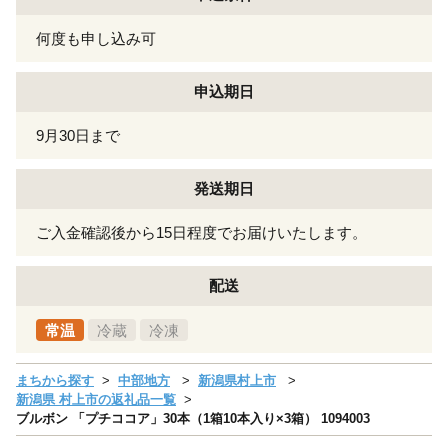
何度も申し込み可
申込期日
9月30日まで
発送期日
ご入金確認後から15日程度でお届けいたします。
配送
常温
冷蔵
冷凍
まちから探す
中部地方
新潟県村上市
新潟県 村上市の返礼品一覧
ブルボン 「プチココア」30本（1箱10本入り×3箱） 1094003