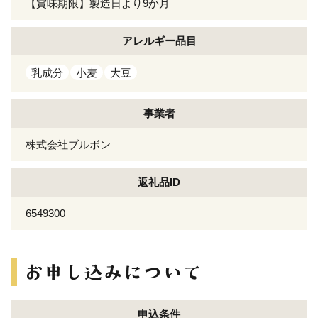
【賞味期限】製造日より9か月
アレルギー
品目
乳成分
小麦
大豆
事業者
株式会社ブルボン
返礼品ID
6549300
申込条件