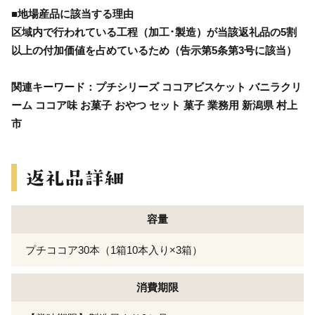
■地場産品に該当する理由
区域内で行われている工程（加工･製造）が当該返礼品の5割
以上の付加価値を占めているため（告示第5条第3号に該当）
関連キーワード：プチシリーズ ココアビスケット バニラクリ
ーム ココア味 お菓子 おやつ セット 菓子 業務用 新潟県 村上
市
容量
プチココア30本（1箱10本入り×3箱）
消費期限