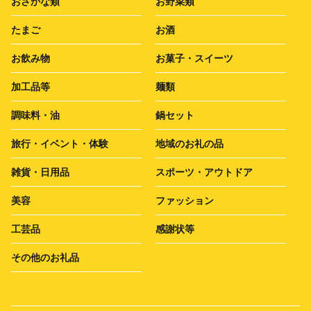
おさかな類
お野菜類
たまご
お酒
お飲み物
お菓子・スイーツ
加工品等
麺類
調味料・油
鍋セット
旅行・イベント・体験
地域のお礼の品
雑貨・日用品
スポーツ・アウトドア
美容
ファッション
工芸品
感謝状等
その他のお礼品