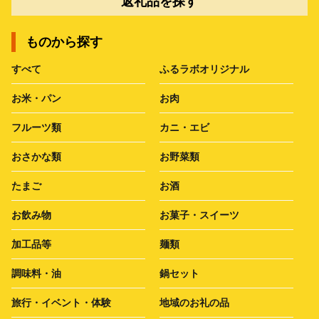
返礼品を探す
ものから探す
すべて
ふるラボオリジナル
お米・パン
お肉
フルーツ類
カニ・エビ
おさかな類
お野菜類
たまご
お酒
お飲み物
お菓子・スイーツ
加工品等
麺類
調味料・油
鍋セット
旅行・イベント・体験
地域のお礼の品