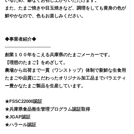
いるため、癖なくお召し上がりいただけます。
また、たまご焼きや目玉焼きなど、調理をしても黄身の色が
鮮やかなので、色もお楽しみください。
◆事業者紹介◆
──────────────
創業１００年をこえる兵庫県のたまごメーカーです。
【理想のたまご】をめざして。
農場から出荷まで一貫（ワンストップ）体制で新鮮な生食用
たまごや品質にこだわったオリジナル加工品までバラエティ
ー豊かなたまご製品を生産しています。
★FSSC22000認証
★兵庫県食品衛生管理プログラム認証取得
★JGAP認証
★ハラール認証