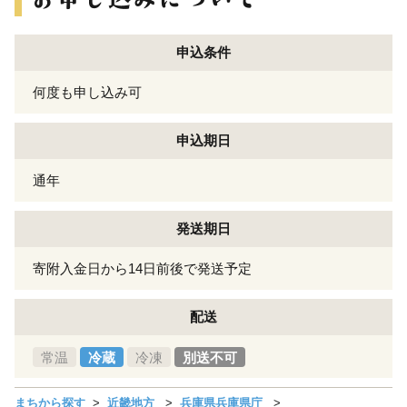
申込条件
何度も申し込み可
申込期日
通年
発送期日
寄附入金日から14日前後で発送予定
配送
常温
冷蔵
冷凍
別送不可
まちから探す
近畿地方
兵庫県兵庫県庁