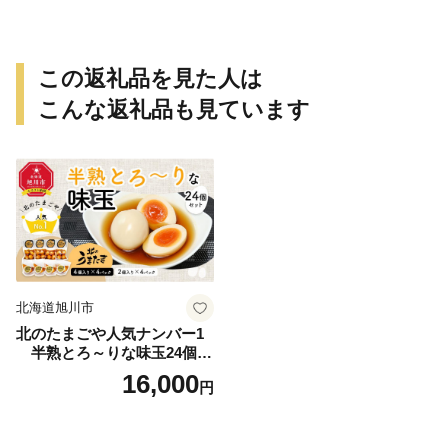
この返礼品を見た人は
こんな返礼品も見ています
北海道旭川市
北のたまごや人気ナンバー1
半熟とろ～りな味玉24個入
りセット_00309
16,000
円