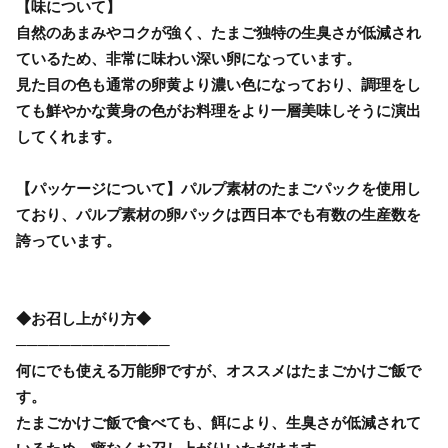
【味について】
自然のあまみやコクが強く、たまご独特の生臭さが低減され
ているため、非常に味わい深い卵になっています。
見た目の色も通常の卵黄より濃い色になっており、調理をし
ても鮮やかな黄身の色がお料理をより一層美味しそうに演出
してくれます。
【パッケージについて】パルプ素材のたまごパックを使用し
ており、パルプ素材の卵パックは西日本でも有数の生産数を
誇っています。
◆お召し上がり方◆
──────────────
何にでも使える万能卵ですが、オススメはたまごかけご飯で
す。
たまごかけご飯で食べても、餌により、生臭さが低減されて