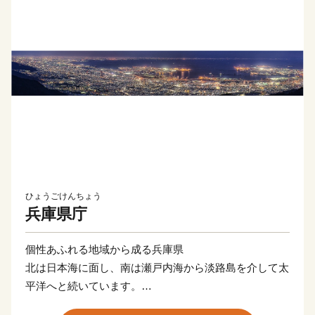
ひょうごけんちょう
兵庫県庁
個性あふれる地域から成る兵庫県
北は日本海に面し、南は瀬戸内海から淡路島を介して太
平洋へと続いています。
兵庫県は、大都市から農山村、離島まで、さまざまな地