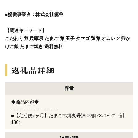
■提供事業者：株式会社籠谷
【関連キーワード】
こだわり卵 兵庫県 たまご 卵 玉子 タマゴ 鶏卵 オムレツ 卵か
けご飯 たまご焼き 送料無料
容量
◆商品内容◆
──────────────
■【定期便6ヶ月】たまごの郷奥丹波 10個×3パック（計
180）