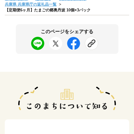
兵庫県 兵庫県庁の返礼品一覧
【定期便6ヶ月】たまごの郷奥丹波 10個×3パック
このページをシェアする