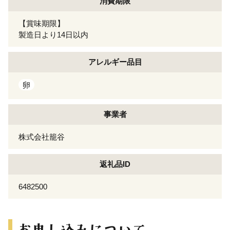
消費期限
【賞味期限】
製造日より14日以内
アレルギー
品目
卵
事業者
株式会社籠谷
返礼品ID
6482500