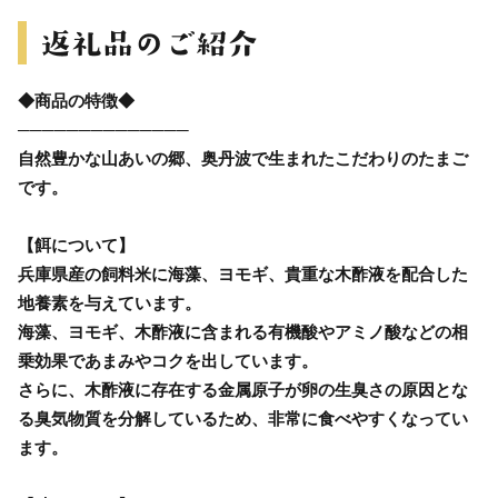
◆商品の特徴◆
──────────────
自然豊かな山あいの郷、奥丹波で生まれたこだわりのたまご
です。
【餌について】
兵庫県産の飼料米に海藻、ヨモギ、貴重な木酢液を配合した
地養素を与えています。
海藻、ヨモギ、木酢液に含まれる有機酸やアミノ酸などの相
乗効果であまみやコクを出しています。
さらに、木酢液に存在する金属原子が卵の生臭さの原因とな
る臭気物質を分解しているため、非常に食べやすくなってい
ます。