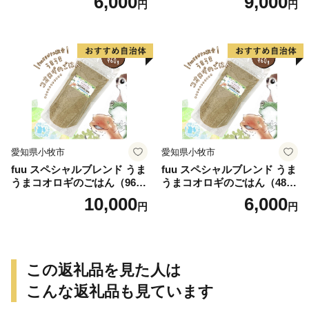
6,000
9,000
円
円
愛知県小牧市
愛知県小牧市
fuu スペシャルブレンド うま
fuu スペシャルブレンド うま
うまコオロギのごはん（960
うまコオロギのごはん（480
g）
g）
10,000
6,000
円
円
この返礼品を見た人は
こんな返礼品も見ています