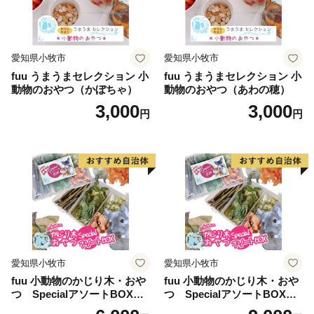
愛知県小牧市
愛知県小牧市
fuu うまうまセレクション 小
fuu うまうまセレクション 小
動物のおやつ（かぼちゃ）
動物のおやつ（あわの穂）
3,000
3,000
円
円
愛知県小牧市
愛知県小牧市
fuu 小動物のかじり木・おや
fuu 小動物のかじり木・おや
つ SpecialアソートBOX（1
つ SpecialアソートBOX（2
個）
個）