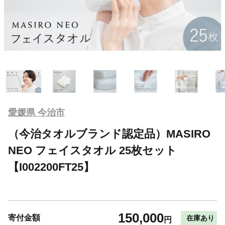
愛媛県 今治市
（今治タオルブランド認定品）MASIRO
NEO フェイスタオル 25枚セット
【I002200FT25】
150,000
寄付金額
在庫あり
円