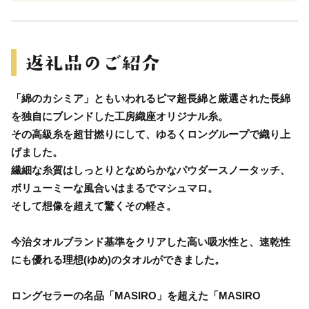
「綿のカシミア」ともいわれるピマ超長綿と厳選された長綿
を独自にブレンドした工房織座オリジナル糸。
その高級糸を超甘撚りにして、ゆるくロングループで織り上
げました。
繊細な糸質はしっとりとなめらかなパウダースノータッチ、
ボリューミーな風合いはまるでマシュマロ。
そして想像を超えて驚くその軽さ。
今治タオルブランド基準をクリアした高い吸水性と、速乾性
にも優れる理想(ゆめ)のタオルができました。
ロングセラーの名品「MASIRO」を超えた「MASIRO