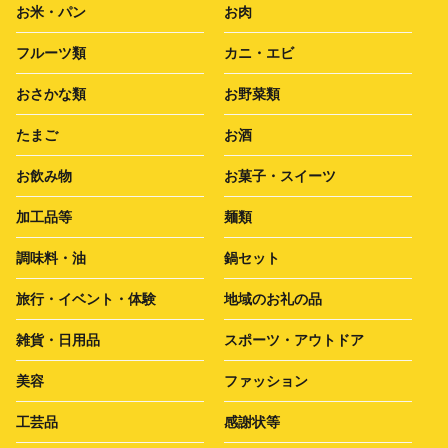
お米・パン
お肉
フルーツ類
カニ・エビ
おさかな類
お野菜類
たまご
お酒
お飲み物
お菓子・スイーツ
加工品等
麺類
調味料・油
鍋セット
旅行・イベント・体験
地域のお礼の品
雑貨・日用品
スポーツ・アウトドア
美容
ファッション
工芸品
感謝状等