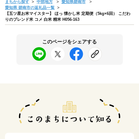
まちから探す
中部地方
愛知県碧南市
愛知県 碧南市の返礼品一覧
【五ツ星お米マイスター】 ほっ 懐かし米 定期便（5kg×6回） こだわ
りのブレンド米 コメ 白米 精米 H056-163
このページをシェアする