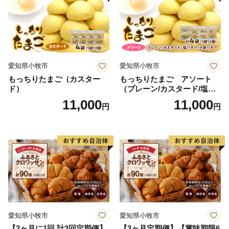
愛知県小牧市
愛知県小牧市
もっちりたまご（カスター
もっちりたまご アソート
ド）
（プレーン/カスタード/塩バ
ター/小倉バター）
11,000
11,000
円
円
愛知県小牧市
愛知県小牧市
【2ヶ月に1回 計3回定期便】
【3ヶ月定期便】【賞味期限6