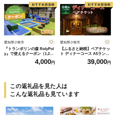
愛知県小牧市
愛知県小牧市
『トランポリンの森 RolyPol
【ふるさと納税】ペアチケッ
y』で使えるクーポン（1,200
ト ディナーコース A5ランク
円）
飛騨牛 コース 記念日 お誕生
4,000
39,000
円
円
日 特別な日 完全個室 ノンア
ルコール スパークリングワ
イン 1本付き デザート ドリ
ンク セレブレ お食事券 愛知
県 小牧市 送料無料
この返礼品を見た人は
こんな返礼品も見ています