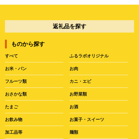
返礼品を探す
ものから探す
すべて
ふるラボオリジナル
お米・パン
お肉
フルーツ類
カニ・エビ
おさかな類
お野菜類
たまご
お酒
お飲み物
お菓子・スイーツ
加工品等
麺類