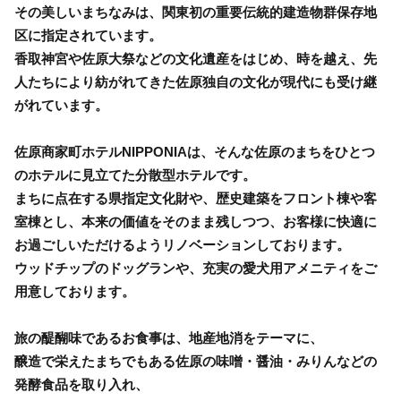
その美しいまちなみは、関東初の重要伝統的建造物群保存地
区に指定されています。
香取神宮や佐原大祭などの文化遺産をはじめ、時を越え、先
人たちにより紡がれてきた佐原独自の文化が現代にも受け継
がれています。
佐原商家町ホテルNIPPONIAは、そんな佐原のまちをひとつ
のホテルに見立てた分散型ホテルです。
まちに点在する県指定文化財や、歴史建築をフロント棟や客
室棟とし、本来の価値をそのまま残しつつ、お客様に快適に
お過ごしいただけるようリノベーションしております。
ウッドチップのドッグランや、充実の愛犬用アメニティをご
用意しております。
旅の醍醐味であるお食事は、地産地消をテーマに、
醸造で栄えたまちでもある佐原の味噌・醤油・みりんなどの
発酵食品を取り入れ、