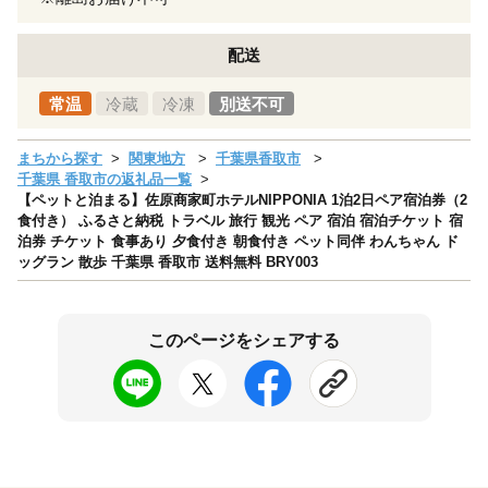
配送
常温
冷蔵
冷凍
別送不可
まちから探す
関東地方
千葉県香取市
千葉県 香取市の返礼品一覧
【ペットと泊まる】佐原商家町ホテルNIPPONIA 1泊2日ペア宿泊券（2
食付き） ふるさと納税 トラベル 旅行 観光 ペア 宿泊 宿泊チケット 宿
泊券 チケット 食事あり 夕食付き 朝食付き ペット同伴 わんちゃん ド
ッグラン 散歩 千葉県 香取市 送料無料 BRY003
このページをシェアする