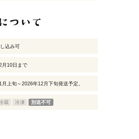
し込み可
12月10日まで
11月上旬～2026年12月下旬発送予定。
冷蔵
冷凍
別送不可