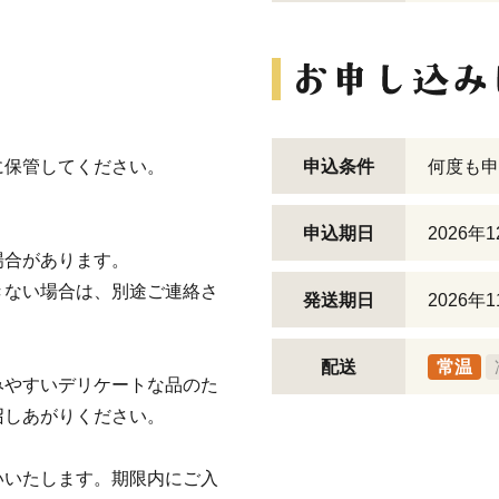
に保管してください。
申込条件
何度も申
申込期日
2026年
場合があります。
きない場合は、別途ご連絡さ
発送期日
2026年
配送
常温
みやすいデリケートな品のた
召しあがりください。
。
いいたします。期限内にご入