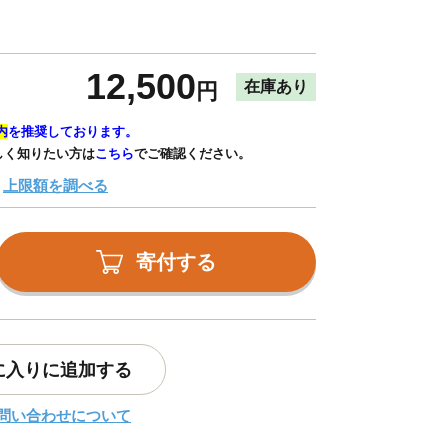
12,500
在庫あり
円
内
を推奨しております。
しく知りたい方は
こちら
でご確認ください。
上限額を調べる
寄付する
に入りに追加する
問い合わせについて