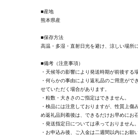
■産地
熊本県産
■保存方法
高温・多湿・直射日光を避け、涼しい場所
■備考（注意事項）
・天候等の影響により発送時期が前後する
・何らかの事由により返礼品のご用意がで
せていただく場合があります。
・粒数・大きさのご指定はできません。
・検品には注意しておりますが、性質上傷
め返礼品到着後は、できるだけお早めにお
・発送指定日については承っておりません
・お申込み後、ご入金は二週間以内にお願