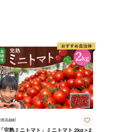
崎県高鍋町
「完熟ミニトマト」ミニトマト 2kg＞2