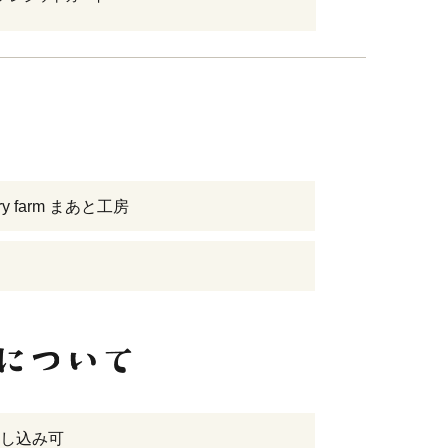
erry farm まあと工房
し込み可