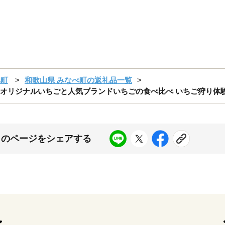
べ町
和歌山県 みなべ町の返礼品一覧
】 オリジナルいちごと人気ブランドいちごの食べ比べ いちご狩り体験チケッ
このページをシェアする