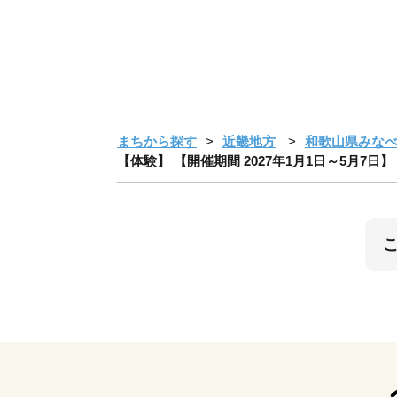
まちから探す
近畿地方
和歌山県みな
【体験】 【開催期間 2027年1月1日～5月7日