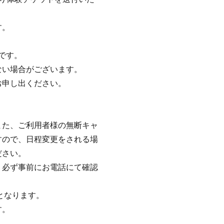
す。
です。
ない場合がございます。
お申し出ください。
また、ご利用者様の無断キャ
すので、日程変更をされる場
ださい。
、必ず事前にお電話にて確認
となります。
す。