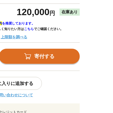
120,000
在庫あり
円
内
を推奨しております。
しく知りたい方は
こちら
でご確認ください。
上限額を調べる
寄付する
に入りに追加する
問い合わせについて
クレジットカード