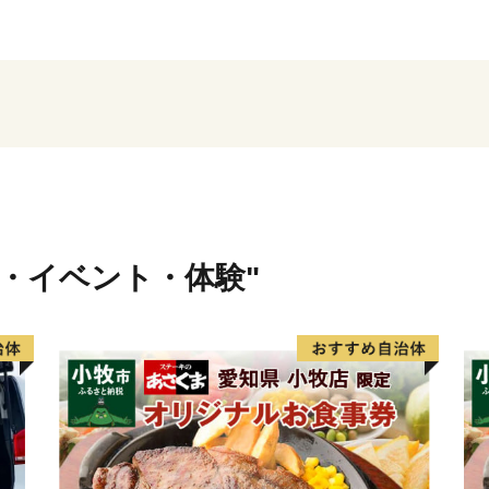
定されました。
行・イベント・体験"