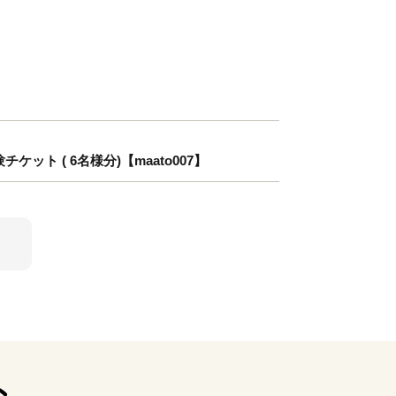
ト ( 6名様分)【maato007】