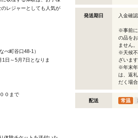
士のレジャーとしても人気が
発送期日
入金確認
※事前に
の品をお
ません。
べ町谷口48-1）
※天候不
1日～5月7日となりま
ざいます
※年末年
は、返礼
だく場合
００まで
配送
常温
り体験チケットを送付いた