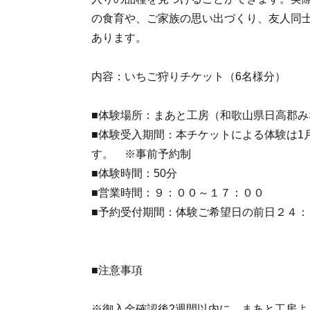
の食育や、ご家族の思い出づくり、友人同
あります。
内容：いちご狩りチケット（6名様分）
■体験場所：まあと工房（和歌山県日高郡みな
■体験受入期間：本チケットによる体験は1月
す。 ※事前予約制
■体験時間：50分
■営業時間：９：００～１７：００
■予約受付期間：体験ご希望日の前日２４：
■注意事項
※御入金確認後2週間以内に、まあと工房よ