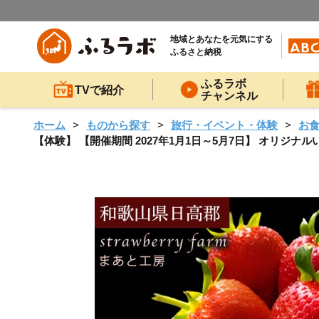
地域とあなたを元気にする
ふるさと納税
ふるラボ
TVで紹介
チャンネル
ホーム
ものから探す
旅行・イベント・体験
お
【体験】 【開催期間 2027年1月1日～5月7日】 オリジナル