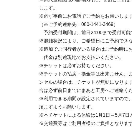
します。
※必ず事前にお電話でご予約をお願いしま
（※ご予約連絡先：080-1441-3469）
予約受付期間は、前日24:00まで受付可能
※混雑状況により、ご希望日にご予約でき
※追加でご同行者がいる場合はご予約時に
代金は別途現地でお支払いください。
※チケットは必ずお持ちください。
※チケットの払戻・換金等は出来ません。
ンセルの場合は、チケットが無効になりま
合は必ず前日までにまあと工房へご連絡く
※利用できる期間が設定されていますので
頂ますようお願いします。
※本チケットによる体験は1月1日～5月7日
※交通費等はご利用者様のご負担となりま