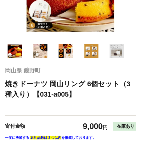
岡山県 鏡野町
焼きドーナツ 岡山リング 6個セット（3
種入り）【031-a005】
9,000
寄付金額
在庫あり
円
一度に決済する
返礼品数は３つ以内
を推奨しております。