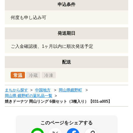
申込条件
何度も申し込み可
発送期日
ご入金確認後、1ヶ月以内に順次発送予定
配送
常温
冷蔵
冷凍
まちから探す
中国地方
岡山県鏡野町
岡山県 鏡野町の返礼品一覧
焼きドーナツ 岡山リング 6個セット（3種入り）【031-a005】
このページをシェアする