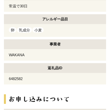
常温で30日
アレルギー
品目
卵
乳成分
小麦
事業者
WAKANA
返礼品ID
6482582