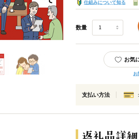
仕組みについて知る
数量
お気
お
支払い方法