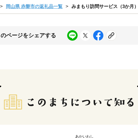
岡山県 赤磐市の返礼品一覧
みまもり訪問サービス（3か月
このページをシェアする
あかいわし