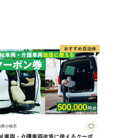
知県小牧市
祉車両・介護車両改造に使えるクーポ