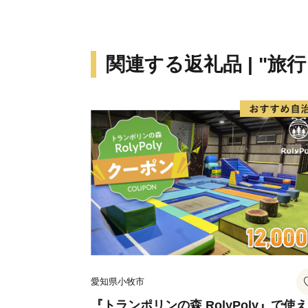
関連する返礼品 | "旅
愛知県小牧市
『トランポリンの森 RolyPoly』で使