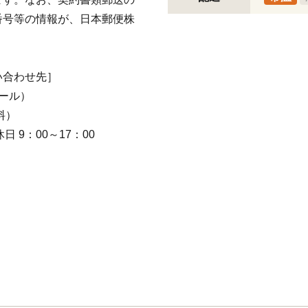
番号等の情報が、日本郵便株
い合わせ先］
コール）
料）
 9：00～17：00