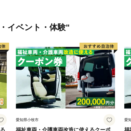
行・イベント・体験"
愛知県小牧市
愛
える
福祉車両・介護車両改造に使えるクーポ
福