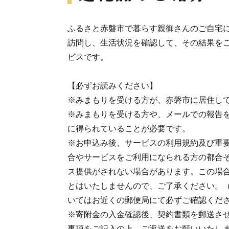
ふるさと赤磐市で暮らす親御さんのご自宅に
訪問し、生活状況を確認して、その結果を
ビスです。
【必ずお読みください】
※みまもりを受ける方が、赤磐市に居住し
※みまもりを受ける方や、メールでの報告
に得られていることが必要です。
※お申込み後、サービスの利用規約及び重
合やサービスをご利用になられる方の都合
ス提供がされない場合があります。この場
とはいたしませんので、ご了承ください。
いてはお近くの郵便局にて必ずご確認くだ
※寄附金の入金確認後、契約書類を郵送さ
事項をご記入の上、ご返送をお願いいたし