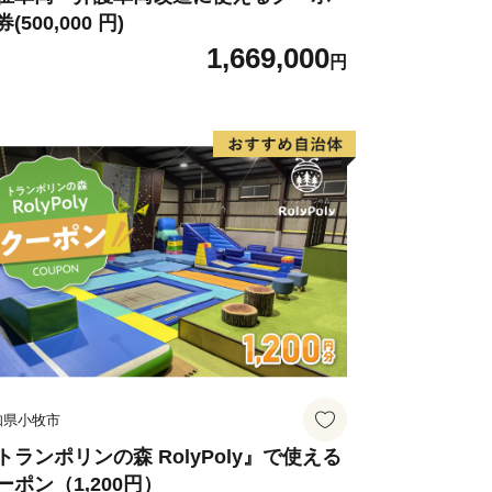
(500,000 円)
1,669,000
円
知県小牧市
トランポリンの森 RolyPoly』で使える
ーポン（1,200円）