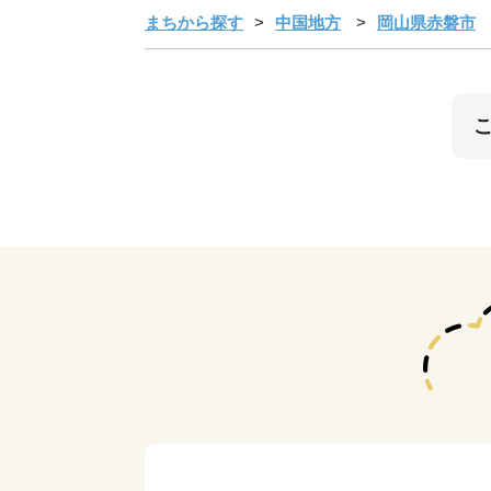
まちから探す
中国地方
岡山県赤磐市