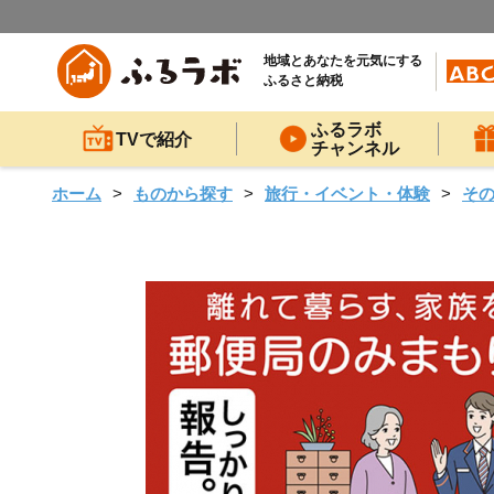
地域とあなたを元気にする
ふるさと納税
ふるラボ
TVで紹介
チャンネル
ホーム
ものから探す
旅行・イベント・体験
そ