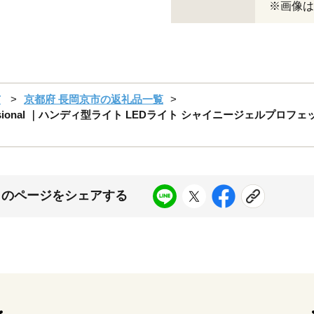
※画像は
市
京都府 長岡京市の返礼品一覧
ofessional ｜ハンディ型ライト LEDライト シャイニージェルプロ
このページをシェアする