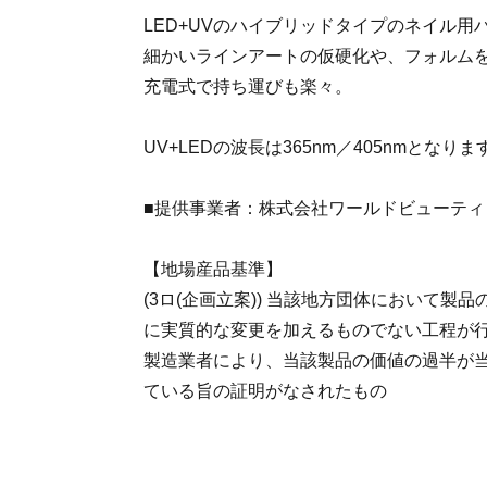
LED+UVのハイブリッドタイプのネイル用
細かいラインアートの仮硬化や、フォルム
充電式で持ち運びも楽々。
UV+LEDの波長は365nm／405nmとなりま
■提供事業者：株式会社ワールドビューティ
【地場産品基準】
(3ロ(企画立案)) 当該地方団体において製
に実質的な変更を加えるものでない工程が
製造業者により、当該製品の価値の過半が
ている旨の証明がなされたもの