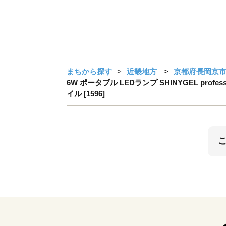
まちから探す
近畿地方
京都府長岡京
6W ポータブル LEDランプ SHINYGEL pr
イル [1596]