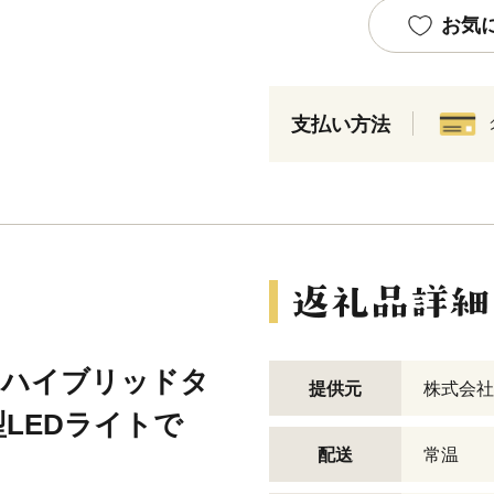
お気
支払い方法
、ハイブリッドタ
提供元
株式会社
LEDライトで
配送
常温