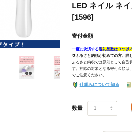
LED ネイル 
[1596]
寄付金額
一度に決済する
返礼品数は３つ以
🔰ふるさと納税が初めての方、詳
ふるさと納税では原則として自己負
す。控除の対象となる寄付金額は
でご注意ください。
仕組みについて知る
数量