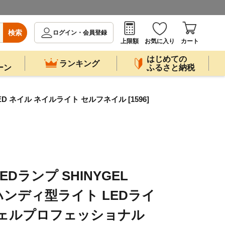
検索
ログイン・会員登録
上限額
お気に入り
カート
はじめての
ランキング
ーン
ふるさと納税
ED ネイル ネイルライト セルフネイル [1596]
EDランプ SHINYGEL
l ｜ハンディ型ライト LEDライ
ジェルプロフェッショナル