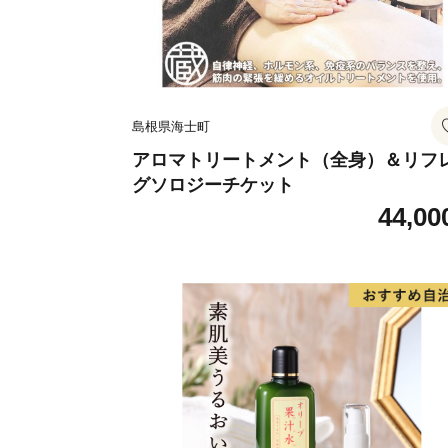
島根県海士町
アロマトリートメント（全身）＆リフ
グソロジーチケット
44,00