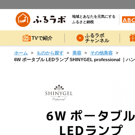
地域とあなたを元気にする
ふるさと納税
ふるラボ
TVで紹介
チャンネル
ホーム
ものから探す
美容
その他美容
6W ポータブル LEDランプ SHINYGEL profession