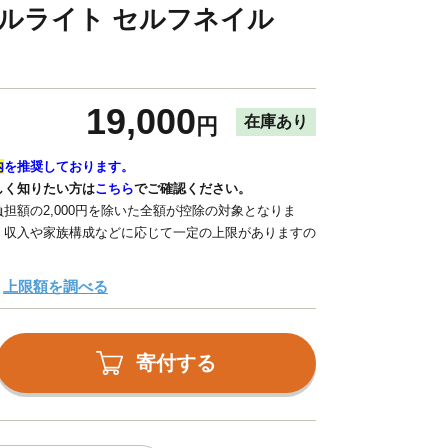
ネイルライト セルフネイル
19,000
在庫あり
円
内
を推奨しております。
しく知りたい方は
こちら
でご確認ください。
担額の2,000円を除いた全額が控除の対象となりま
、収入や家族構成などに応じて一定の上限がありますの
上限額を調べる
寄付する