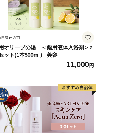
山県瀬戸内市
用オリーブの湯 ＜薬用液体入浴剤＞2
セット(1本500ml） 美容
11,000
円