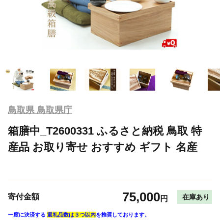
鳥取県 鳥取県庁
箱膳中_T2600331 ふるさと納税 鳥取 特
産品 お取り寄せ おすすめ ギフト 名産
75,000
寄付金額
在庫あり
円
一度に決済する
返礼品数は３つ以内
を推奨しております。