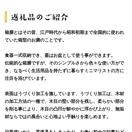
箱膳とはその昔、江戸時代から昭和初期まで全国的に使われ
ていた箱型のお膳のことです。
食器一式収納でき、蓋はお盆として使う事ができます。
伝統的な箱膳ですが、そのシンプルさから色々な使い方がで
き、なるべく生活用品を持たずに暮らすミニマリストの方に
注目を浴びています。
表面はうづくり加工を施しています、うづくり加工は、木材
の加工方法の一種で、木目の堅い部分を残し、柔らかい部分
を削る事により、木目の凸凹が鮮やかに浮かび上がり、無垢
材ならではの風合いと心地よい手触りを楽しめます。
日常使いから、茶道具をしまったり、お食い初めの行事など