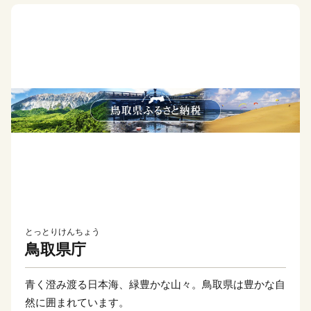
とっとりけんちょう
鳥取県庁
青く澄み渡る日本海、緑豊かな山々。鳥取県は豊かな自
然に囲まれています。