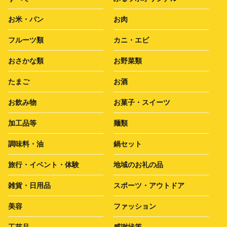
お米・パン
お肉
フルーツ類
カニ・エビ
おさかな類
お野菜類
たまご
お酒
お飲み物
お菓子・スイーツ
加工品等
麺類
調味料・油
鍋セット
旅行・イベント・体験
地域のお礼の品
雑貨・日用品
スポーツ・アウトドア
美容
ファッション
工芸品
感謝状等