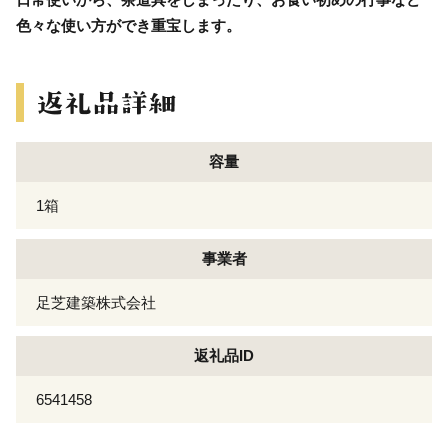
色々な使い方ができ重宝します。
容量
1箱
事業者
足芝建築株式会社
返礼品ID
6541458