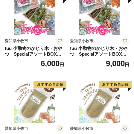
愛知県小牧市
愛知県小牧市
fuu 小動物のかじり木・おや
fuu 小動物のかじり木・おや
つ SpecialアソートBOX（1
つ SpecialアソートBOX（2
個）
個）
6,000
9,000
円
円
愛知県小牧市
愛知県小牧市