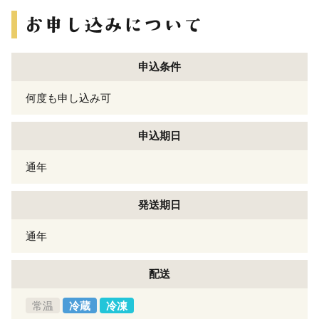
申込条件
何度も申し込み可
申込期日
通年
発送期日
通年
配送
常温
冷蔵
冷凍