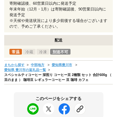
寄附確認後、60営業日以内に発送予定
年末年始（12月・1月）は寄附確認後、90営業日以内に
発送予定
※天候や発送状況により多少前後する場合がございます
ので、予めご了承ください。
配送
常温
冷蔵
冷凍
別送不可
まちから探す
中部地方
愛知県豊川市
愛知県 豊川市の返礼品一覧
スペシャルティコーヒー 深煎り コーヒー豆 2種類 セット 合計600g （
豆のまま ） 珈琲豆 レギュラーコーヒー 豆 珈琲 カフェ
このページをシェアする