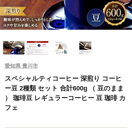
愛知県 豊川市
スペシャルティコーヒー 深煎り コーヒ
ー豆 2種類 セット 合計600g （ 豆のまま
） 珈琲豆 レギュラーコーヒー 豆 珈琲 カ
フェ