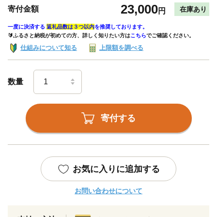
23,000
寄付金額
在庫あり
円
一度に決済する
返礼品数は３つ以内
を推奨しております。
🔰ふるさと納税が初めての方、詳しく知りたい方は
こちら
でご確認ください。
仕組みについて知る
上限額を調べる
数量
寄付する
お気に入りに追加する
お問い合わせについて