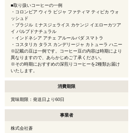
■取り扱いコーヒーの一例
・コロンビア ウィラ ビジャ ファティマ ティピカ ウォ
ッシュド
・ブラジル ミナスジェライス カケンジ イエローカツア
イ パルプドナチュラル
・インドネシア アチェ アルールバダ スマトラ
・コスタリカ タラス カンデリージャ カトューラ ハニー
※記載の豆は一例です。コーヒー豆の内容は時期により
異なりますので、あらかじめご了承ください。
※その時期におすすめの深煎りコーヒーを2種類お届け
いたします。
消費期限
賞味期限：発送日より60日
事業者
株式会社蒼