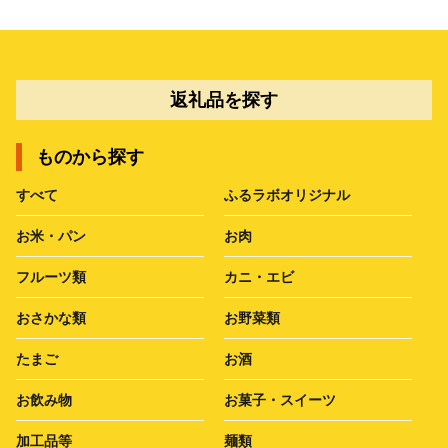
返礼品を探す
ものから探す
すべて
ふるラボオリジナル
お米・パン
お肉
フルーツ類
カニ・エビ
おさかな類
お野菜類
たまご
お酒
お飲み物
お菓子・スイーツ
加工品等
麺類