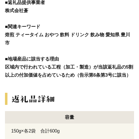
■返礼品提供事業者
株式会社蒼
■関連キーワード
焙煎 ティータイム おやつ 飲料 ドリンク 飲み物 愛知県 豊川
市
■地場産品に該当する理由
区域内で行われている工程（加工・製造）が当該返礼品の5割
以上の付加価値を占めているため（告示第6条第3号に該当）
容量
150g×各2袋 合計600g