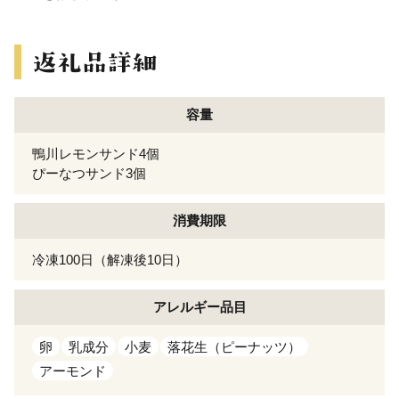
容量
鴨川レモンサンド4個
ぴーなつサンド3個
消費期限
冷凍100日（解凍後10日）
アレルギー
品目
卵
乳成分
小麦
落花生（ピーナッツ）
アーモンド