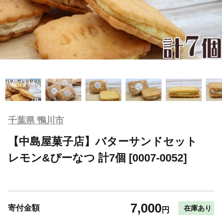
千葉県 鴨川市
【中島屋菓子店】バターサンドセット
レモン&ぴーなつ 計7個 [0007-0052]
7,000
寄付金額
在庫あり
円