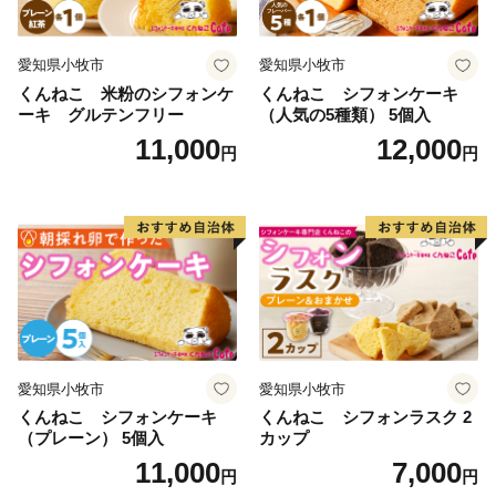
愛知県小牧市
愛知県小牧市
くんねこ 米粉のシフォンケ
くんねこ シフォンケーキ
ーキ グルテンフリー
（人気の5種類） 5個入
11,000
12,000
円
円
愛知県小牧市
愛知県小牧市
くんねこ シフォンケーキ
くんねこ シフォンラスク 2
（プレーン） 5個入
カップ
11,000
7,000
円
円