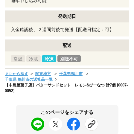
通年申し込み可能
発送期日
入金確認後、２週間前後で発送【配送日指定：可】
配送
常温
冷蔵
冷凍
別送不可
まちから探す
関東地方
千葉県鴨川市
千葉県 鴨川市の返礼品一覧
【中島屋菓子店】バターサンドセット レモン&ぴーなつ 計7個 [0007-
0052]
このページをシェアする