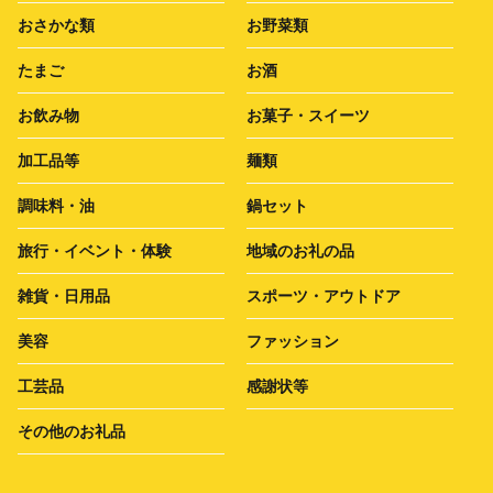
おさかな類
お野菜類
たまご
お酒
お飲み物
お菓子・スイーツ
加工品等
麺類
調味料・油
鍋セット
旅行・イベント・体験
地域のお礼の品
雑貨・日用品
スポーツ・アウトドア
美容
ファッション
工芸品
感謝状等
その他のお礼品