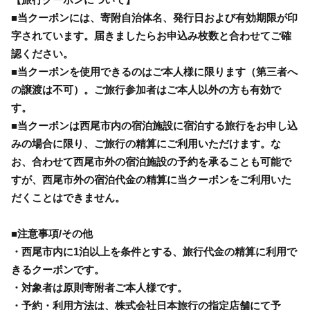
■当クーポンには、寄附自治体名、発行日および有効期限が印
字されています。届きましたらお申込み枚数と合わせてご確
認ください。
■当クーポンを使用できるのはご本人様に限ります（第三者へ
の譲渡は不可）。ご旅行参加者はご本人以外の方も有効で
す。
■当クーポンは西尾市内の宿泊施設に宿泊する旅行をお申し込
みの場合に限り、ご旅行の精算にご利用いただけます。な
お、合わせて西尾市外の宿泊施設の予約を承ることも可能で
すが、西尾市外の宿泊代金の精算に当クーポンをご利用いた
だくことはできません。
■注意事項/その他
・西尾市内に1泊以上を条件とする、旅行代金の精算に利用で
きるクーポンです。
・対象者は原則寄附者ご本人様です。
・予約・利用方法は、株式会社日本旅行の指定店舗にて予