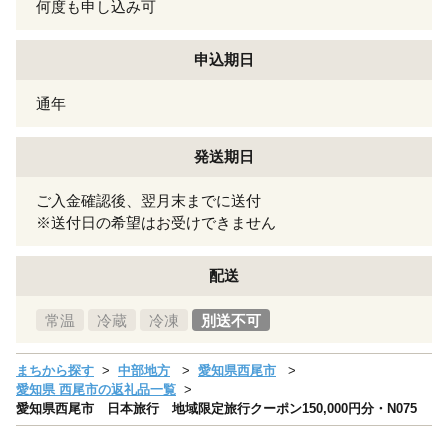
何度も申し込み可
申込期日
通年
発送期日
ご入金確認後、翌月末までに送付
※送付日の希望はお受けできません
配送
常温
冷蔵
冷凍
別送不可
まちから探す
中部地方
愛知県西尾市
愛知県 西尾市の返礼品一覧
愛知県西尾市 日本旅行 地域限定旅行クーポン150,000円分・N075