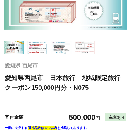
愛知県 西尾市
愛知県西尾市 日本旅行 地域限定旅行
クーポン150,000円分・N075
500,000
寄付金額
在庫あり
円
一度に決済する
返礼品数は３つ以内
を推奨しております。