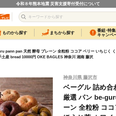
令和８年熊本地震 災害支援寄付受付について
番組･特集
ものから探す
まちから探す
キャンペ
uru pann pan 天然 酵母 プレーン 全粒粉 ココア ベリー いちじ
bread 10000円 OKE BAGLES 神奈川 湘南 藤沢
神奈川県 藤沢市
ベーグル 詰め合わ
厳選 パン be-gur
ーン 全粒粉 ココ