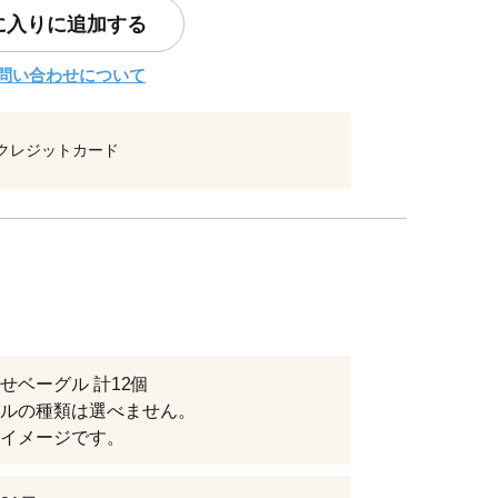
に入りに追加する
問い合わせについて
クレジットカード
せベーグル 計12個
ルの種類は選べません。
イメージです。