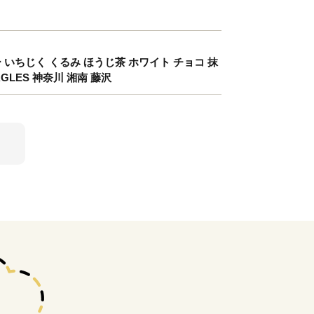
ベリー いちじく くるみ ほうじ茶 ホワイト チョコ 抹
AGLES 神奈川 湘南 藤沢