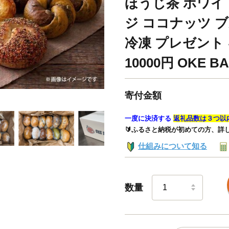
ほうじ茶 ホワイト
ジ ココナッツ ブ
冷凍 プレゼント ギ
10000円 OKE 
寄付金額
一度に決済する
返礼品数は３つ以
🔰ふるさと納税が初めての方、詳
仕組みについて知る
数量