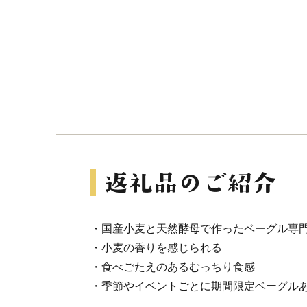
・国産小麦と天然酵母で作ったベーグル専
・小麦の香りを感じられる
・食べごたえのあるむっちり食感
・季節やイベントごとに期間限定ベーグル