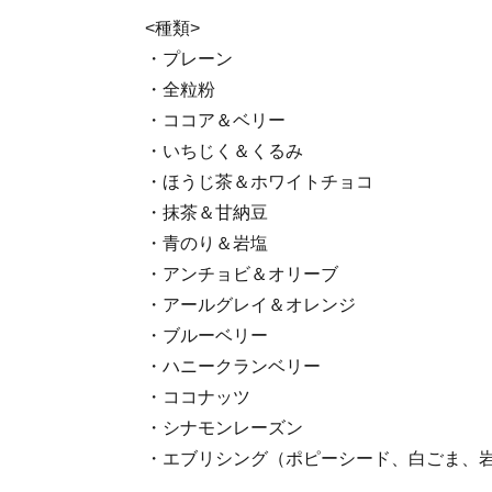
<種類>
・プレーン
・全粒粉
・ココア＆ベリー
・いちじく＆くるみ
・ほうじ茶＆ホワイトチョコ
・抹茶＆甘納豆
・青のり＆岩塩
・アンチョビ＆オリーブ
・アールグレイ＆オレンジ
・ブルーベリー
・ハニークランベリー
・ココナッツ
・シナモンレーズン
・エブリシング（ポピーシード、白ごま、