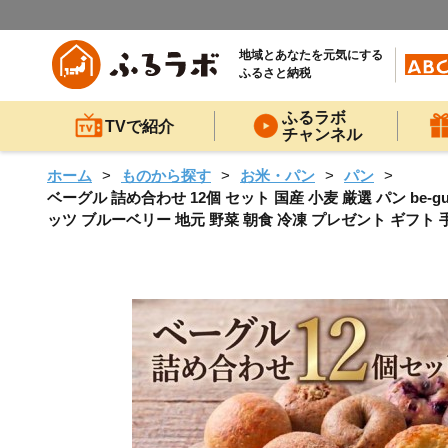
地域とあなたを元気にする
ふるさと納税
ふるラボ
TVで紹介
チャンネル
ホーム
ものから探す
お米・パン
パン
ベーグル 詰め合わせ 12個 セット 国産 小麦 厳選 パン be-g
ッツ ブルーベリー 地元 野菜 朝食 冷凍 プレゼント ギフト 手土産 