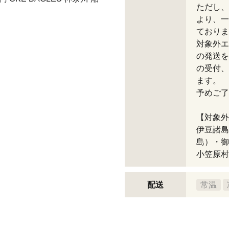
ただし、
より、一
ておりま
対象外エ
の発送を
の受付、
ます。
予めご了
【対象外
伊豆諸島
島）・御
小笠原村
配送
常温