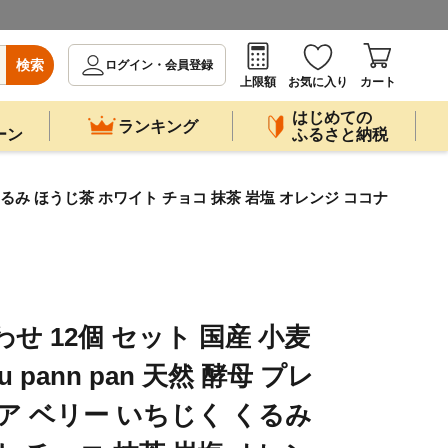
検索
ログイン・会員登録
上限額
お気に入り
カート
はじめての
ランキング
ーン
ふるさと納税
く くるみ ほうじ茶 ホワイト チョコ 抹茶 岩塩 オレンジ ココナ
せ 12個 セット 国産 小麦
u pann pan 天然 酵母 プレ
ア ベリー いちじく くるみ