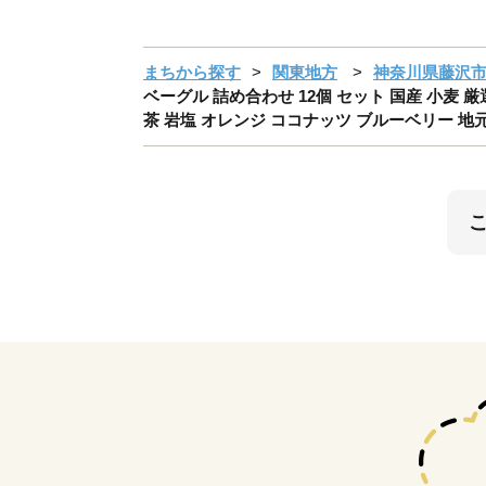
まちから探す
関東地方
神奈川県藤沢
ベーグル 詰め合わせ 12個 セット 国産 小麦 厳選
茶 岩塩 オレンジ ココナッツ ブルーベリー 地元 野菜