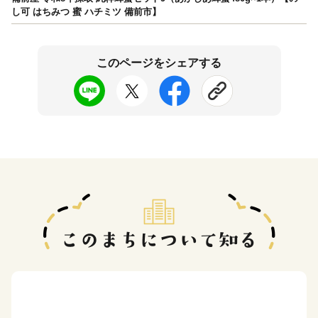
し可 はちみつ 蜜 ハチミツ 備前市】
このページをシェアする