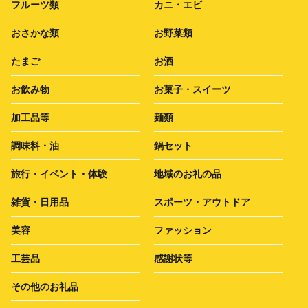
フルーツ類
カニ・エビ
おさかな類
お野菜類
たまご
お酒
お飲み物
お菓子・スイーツ
加工品等
麺類
調味料・油
鍋セット
旅行・イベント・体験
地域のお礼の品
雑貨・日用品
スポーツ・アウトドア
美容
ファッション
工芸品
感謝状等
その他のお礼品