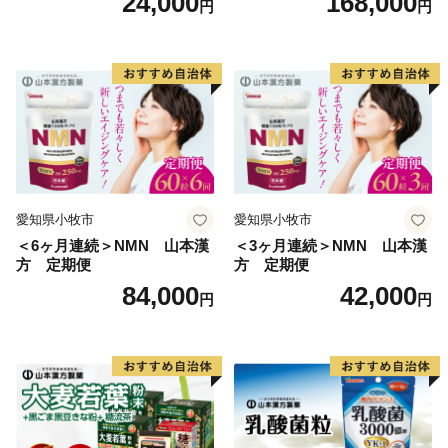
24,000
168,000
円
円
愛知県小牧市
愛知県小牧市
＜6ヶ月連続＞NMN 山本漢
＜3ヶ月連続＞NMN 山本漢
方 定期便
方 定期便
84,000
42,000
円
円