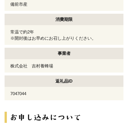
備前市産
消費期限
常温で約2年
※開封後はお早めにお召し上がりください。
事業者
株式会社 吉村養蜂場
返礼品ID
7047044