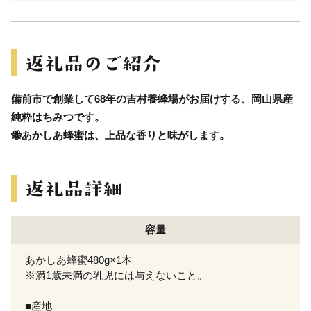
備前市で創業して68年の吉村養蜂場がお届けする、岡山県産
純粋はちみつです。
🐝あかしあ蜂蜜は、上品な香りと味がします。
容量
あかしあ蜂蜜480g×1本
※満1歳未満の乳児には与えないこと。
■産地