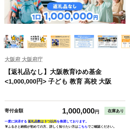
大阪府 大阪府庁
【返礼品なし】大阪教育ゆめ基金
<1,000,000円> 子ども 教育 高校 大阪
1,000,000
寄付金額
在庫あり
円
一度に決済する
返礼品数は３つ以内
を推奨しております。
🔰ふるさと納税が初めての方、詳しく知りたい方は
こちら
でご確認ください。