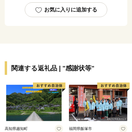
発達しており、たこ焼きやお好み焼きなどの「粉もん」
が人気です。食文化を支える農業や漁業も盛んで、包丁
お気に入りに追加する
などの刃物や錫器など、多くの伝統工芸品も有名です。
魅力あふれる大阪府へ、是非お越しください。
関連する返礼品 | "感謝状等"
高知県越知町
福岡県飯塚市