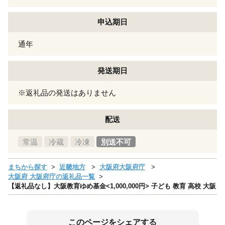
申込期日
通年
発送期日
※返礼品の発送はありません
配送
常温
冷蔵
冷凍
別送不可
まちから探す
近畿地方
大阪府大阪府庁
大阪府 大阪府庁の返礼品一覧
【返礼品なし】大阪教育ゆめ基金<1,000,000円> 子ども 教育 高校 大阪
このページをシェアする