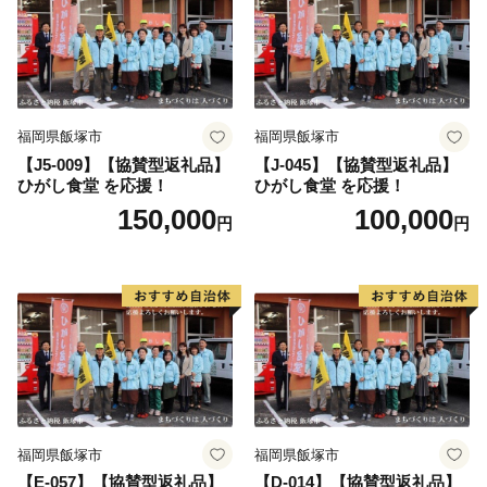
福岡県飯塚市
福岡県飯塚市
【J5-009】【協賛型返礼品】
【J-045】【協賛型返礼品】
ひがし食堂 を応援！
ひがし食堂 を応援！
150,000
100,000
円
円
福岡県飯塚市
福岡県飯塚市
【E-057】【協賛型返礼品】
【D-014】【協賛型返礼品】