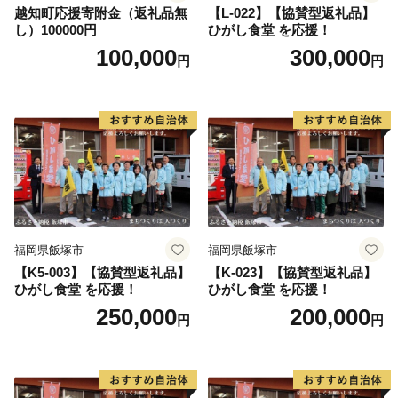
越知町応援寄附金（返礼品無
【L-022】【協賛型返礼品】
し）100000円
ひがし食堂 を応援！
100,000
300,000
円
円
福岡県飯塚市
福岡県飯塚市
【K5-003】【協賛型返礼品】
【K-023】【協賛型返礼品】
ひがし食堂 を応援！
ひがし食堂 を応援！
250,000
200,000
円
円