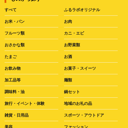
すべて
ふるラボオリジナル
お米・パン
お肉
フルーツ類
カニ・エビ
おさかな類
お野菜類
たまご
お酒
お飲み物
お菓子・スイーツ
加工品等
麺類
調味料・油
鍋セット
旅行・イベント・体験
地域のお礼の品
雑貨・日用品
スポーツ・アウトドア
美容
ファッション