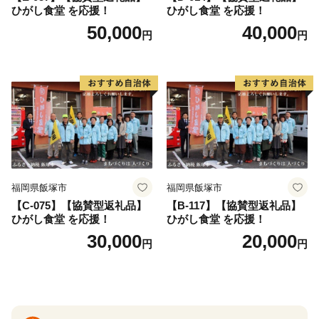
ひがし食堂 を応援！
ひがし食堂 を応援！
50,000
40,000
円
円
福岡県飯塚市
福岡県飯塚市
【C-075】【協賛型返礼品】
【B-117】【協賛型返礼品】
ひがし食堂 を応援！
ひがし食堂 を応援！
30,000
20,000
円
円