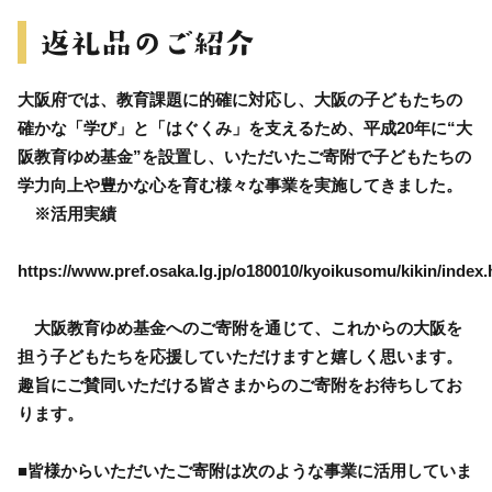
大阪府では、教育課題に的確に対応し、大阪の子どもたちの
確かな「学び」と「はぐくみ」を支えるため、平成20年に“大
阪教育ゆめ基金”を設置し、いただいたご寄附で子どもたちの
学力向上や豊かな心を育む様々な事業を実施してきました。
※活用実績
https://www.pref.osaka.lg.jp/o180010/kyoikusomu/kikin/index.
大阪教育ゆめ基金へのご寄附を通じて、これからの大阪を
担う子どもたちを応援していただけますと嬉しく思います。
趣旨にご賛同いただける皆さまからのご寄附をお待ちしてお
ります。
■皆様からいただいたご寄附は次のような事業に活用していま