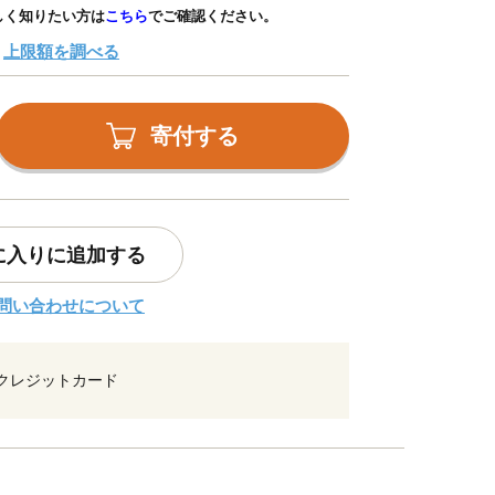
しく知りたい方は
こちら
でご確認ください。
上限額を調べる
寄付する
に入りに追加する
問い合わせについて
クレジットカード