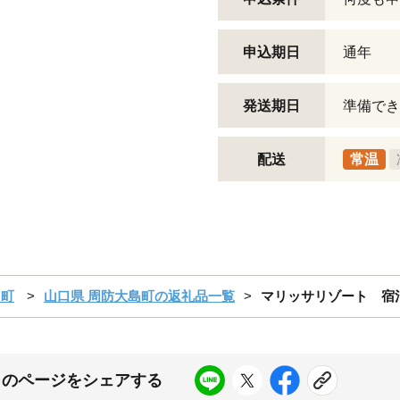
申込期日
通年
発送期日
準備でき
配送
常温
島町
山口県 周防大島町の返礼品一覧
マリッサリゾート 宿泊
このページをシェアする