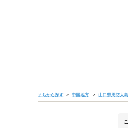
まちから探す
中国地方
山口県周防大