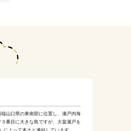
端山口県の東南部に位置し、瀬戸内海
で３番目に大きな島ですが、大畠瀬戸を
0㍍）によって本土と連結しています。