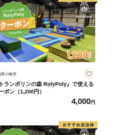
知県小牧市
トランポリンの森 RolyPoly』で使える
ーポン（1,200円）
4,000
円