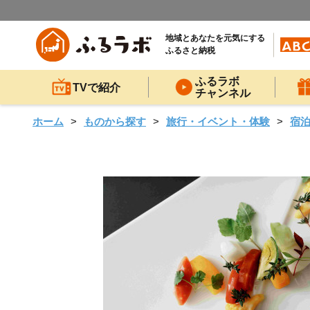
地域とあなたを元気にする
ふるさと納税
ふるラボ
TVで紹介
チャンネル
ホーム
ものから探す
旅行・イベント・体験
宿