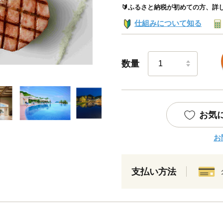
🔰ふるさと納税が初めての方、詳
仕組みについて知る
数量
お気
お
支払い方法