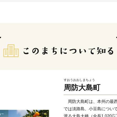
すおうおおしまちょう
周防大島町
周防大島町は、本州の最西
では淡路島、小豆島につい
渡る大島大橋（全長1,02