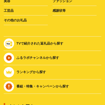
美容
ファッション
工芸品
感謝状等
その他のお礼品
TVで紹介された返礼品から探す
ふるラボチャンネルから探す
ランキングから探す
番組・特集・キャンペーンから探す