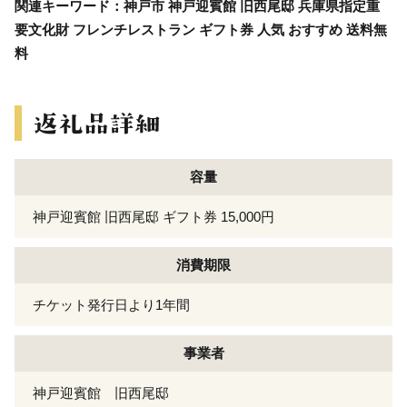
関連キーワード：神戸市 神戸迎賓館 旧西尾邸 兵庫県指定重
要文化財 フレンチレストラン ギフト券 人気 おすすめ 送料無
料
容量
神戸迎賓館 旧西尾邸 ギフト券 15,000円
消費期限
チケット発行日より1年間
事業者
神戸迎賓館 旧西尾邸