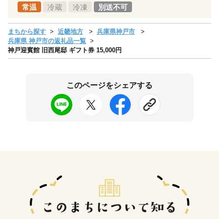
常温
冷蔵
冷凍
別送不可
まちから探す
近畿地方
兵庫県神戸市
兵庫県 神戸市の返礼品一覧
神戸迎賓館 旧西尾邸 ギフト券 15,000円
このページをシェアする