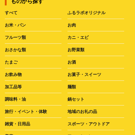
ものから探す
すべて
ふるラボオリジナル
お米・パン
お肉
フルーツ類
カニ・エビ
おさかな類
お野菜類
たまご
お酒
お飲み物
お菓子・スイーツ
加工品等
麺類
調味料・油
鍋セット
旅行・イベント・体験
地域のお礼の品
雑貨・日用品
スポーツ・アウトドア