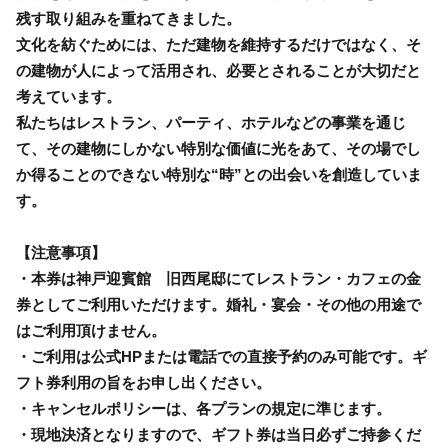
残す取り組みを重ねてきました。
文化を紡ぐためには、ただ建物を維持するだけではなく、そ
の建物が人によって活用され、必要とされることが大切だと
考えています。
私たちはレストラン、パーティ、ホテルなどの事業を通じ
て、その建物にしかない特別な価値に光をあて、その場でし
か得ることのできない特別な“時”との出会いを創造していま
す。
【注意事項】
・本券は神戸迎賓館 旧西尾邸にてレストラン・カフェの金
券としてご利用いただけます。婚礼・宴会・その他の用途で
はご利用頂けません。
・ご利用は公式HPまたは電話での直接予約のみ可能です。ギ
フト券利用の旨をお申し出ください。
・キャンセルポリシーは、各プランの規定に準じます。
・現地決済となりますので、ギフト券は当日必ずご持参くだ