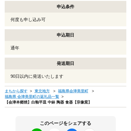
申込条件
何度も申し込み可
申込期日
通年
発送期日
90日以内に発送いたします
まちから探す
東北地方
福島県会津美里町
福島県 会津美里町の返礼品一覧
【会津本郷焼】白釉平皿 中鉢 陶器 食器【宗像窯】
このページをシェアする