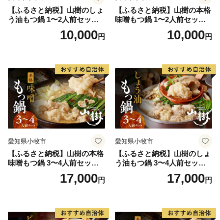
【ふるさと納税】山樹のしょ
【ふるさと納税】山樹の本格
う油もつ鍋 1〜2人前セット
味噌もつ鍋 1〜2人前セット
山樹 国産 牛もつ ホルモン モ
山樹 国産 牛もつ ホルモン モ
10,000
10,000
円
円
ツ オンライン飲み会 ホーム
ツ オンライン飲み会 ホーム
パーティー 宅飲み 鍋セット
パーティー 宅飲み 鍋セット
お取り寄せグルメ おうち時
お取り寄せグルメ おうち時
間
間
愛知県小牧市
愛知県小牧市
【ふるさと納税】山樹の本格
【ふるさと納税】山樹のしょ
味噌もつ鍋 3〜4人前セット
う油もつ鍋 3〜4人前セット
山樹 国産 牛もつ ホルモン モ
山樹 国産 牛もつ ホルモン モ
17,000
17,000
円
円
ツ オンライン飲み会 ホーム
ツ オンライン飲み会 ホーム
パーティー 宅飲み 鍋セット
パーティー 宅飲み 鍋セット
お取り寄せグルメ おうち時
お取り寄せグルメ おうち時
間
間