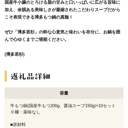
国産牛小腸のとろける脂の甘みと口いっぱいに広がる旨味に
加え、余韻ある美味しさが凝縮されたこだわりスープだから
こそ表現できる博多もつ鍋の真髄！
ぜひ「博多若杉」の粋な心意気と味わいを存分に、お鍋を囲
んで心ゆくまでご堪能ください。
(博多若杉)
容量
牛もつ鍋(国産牛もつ200g、醤油スープ150g)×10セット
※麺・薬味なし
■原材料