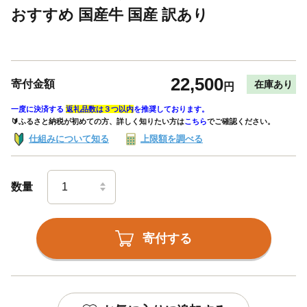
おすすめ 国産牛 国産 訳あり
22,500
寄付金額
在庫あり
円
一度に決済する
返礼品数は３つ以内
を推奨しております。
🔰ふるさと納税が初めての方、詳しく知りたい方は
こちら
でご確認ください。
仕組みについて知る
上限額を調べる
数量
寄付する