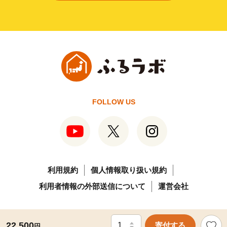
FOLLOW US
利用規約
個人情報取り扱い規約
利用者情報の外部送信について
運営会社
©furusato.asahi.co.jp
22,500
寄付する
円