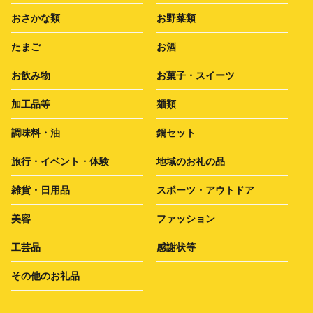
おさかな類
お野菜類
たまご
お酒
お飲み物
お菓子・スイーツ
加工品等
麺類
調味料・油
鍋セット
旅行・イベント・体験
地域のお礼の品
雑貨・日用品
スポーツ・アウトドア
美容
ファッション
工芸品
感謝状等
その他のお礼品