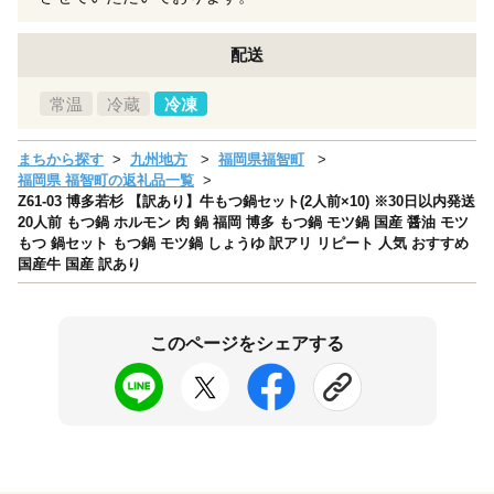
配送
常温
冷蔵
冷凍
まちから探す
九州地方
福岡県福智町
福岡県 福智町の返礼品一覧
Z61-03 博多若杉 【訳あり】牛もつ鍋セット(2人前×10) ※30日以内発送
20人前 もつ鍋 ホルモン 肉 鍋 福岡 博多 もつ鍋 モツ鍋 国産 醤油 モツ
もつ 鍋セット もつ鍋 モツ鍋 しょうゆ 訳アリ リピート 人気 おすすめ
国産牛 国産 訳あり
このページをシェアする