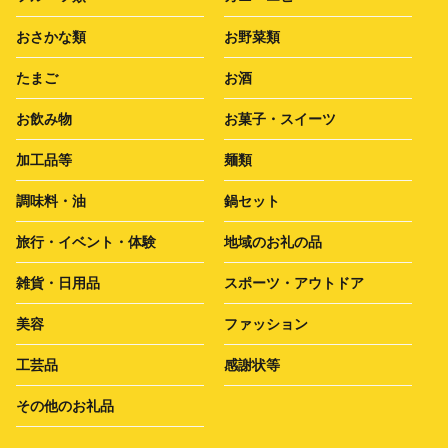
おさかな類
お野菜類
たまご
お酒
お飲み物
お菓子・スイーツ
加工品等
麺類
調味料・油
鍋セット
旅行・イベント・体験
地域のお礼の品
雑貨・日用品
スポーツ・アウトドア
美容
ファッション
工芸品
感謝状等
その他のお礼品