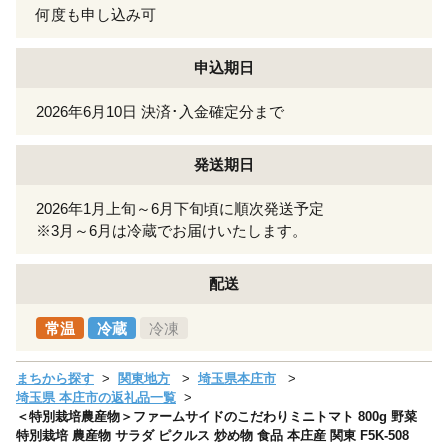
何度も申し込み可
申込期日
2026年6月10日 決済･入金確定分まで
発送期日
2026年1月上旬～6月下旬頃に順次発送予定
※3月～6月は冷蔵でお届けいたします。
配送
常温
冷蔵
冷凍
まちから探す
関東地方
埼玉県本庄市
埼玉県 本庄市の返礼品一覧
＜特別栽培農産物＞ファームサイドのこだわりミニトマト 800g 野菜
特別栽培 農産物 サラダ ピクルス 炒め物 食品 本庄産 関東 F5K-508