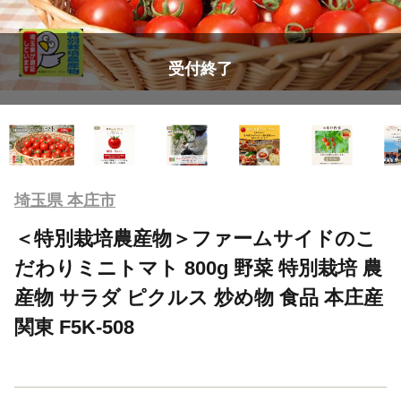
受付終了
埼玉県 本庄市
＜特別栽培農産物＞ファームサイドのこ
だわりミニトマト 800g 野菜 特別栽培 農
産物 サラダ ピクルス 炒め物 食品 本庄産
関東 F5K-508