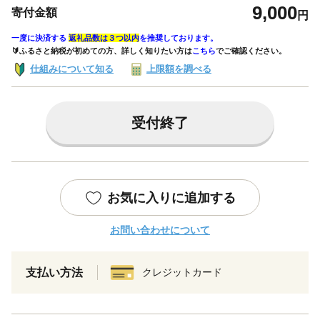
9,000
寄付金額
円
一度に決済する
返礼品数は３つ以内
を推奨しております。
🔰ふるさと納税が初めての方、詳しく知りたい方は
こちら
でご確認ください。
仕組みについて知る
上限額を調べる
受付終了
お気に入りに追加する
お問い合わせについて
支払い方法
クレジットカード