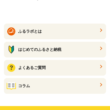
スパック フェイスマスク 美
容 スキンケア 福袋 千葉県 白
子町 送料無料 SHAG003
ふるラボとは
はじめてのふるさと納税
よくあるご質問
コラム