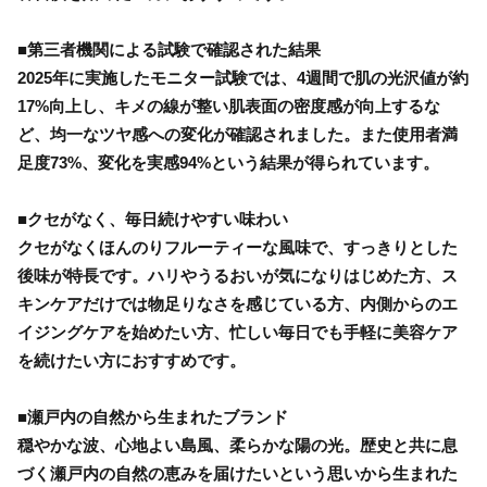
■第三者機関による試験で確認された結果
2025年に実施したモニター試験では、4週間で肌の光沢値が約
17%向上し、キメの線が整い肌表面の密度感が向上するな
ど、均一なツヤ感への変化が確認されました。また使用者満
足度73%、変化を実感94%という結果が得られています。
■クセがなく、毎日続けやすい味わい
クセがなくほんのりフルーティーな風味で、すっきりとした
後味が特長です。ハリやうるおいが気になりはじめた方、ス
キンケアだけでは物足りなさを感じている方、内側からのエ
イジングケアを始めたい方、忙しい毎日でも手軽に美容ケア
を続けたい方におすすめです。
■瀬戸内の自然から生まれたブランド
穏やかな波、心地よい島風、柔らかな陽の光。歴史と共に息
づく瀬戸内の自然の恵みを届けたいという思いから生まれた