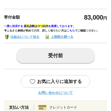
83,000
寄付金額
円
一度に決済する
返礼品数は３つ以内
を推奨しております。
🔰ふるさと納税が初めての方、詳しく知りたい方は
こちら
でご確認ください。
仕組みについて知る
上限額を調べる
受付前
お気に入りに追加する
お問い合わせについて
支払い方法
クレジットカード