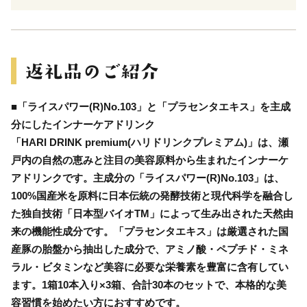
■「ライスパワー(R)No.103」と「プラセンタエキス」を主成
分にしたインナーケアドリンク
「HARI DRINK premium(ハリドリンクプレミアム)」は、瀬
戸内の自然の恵みと注目の美容原料から生まれたインナーケ
アドリンクです。主成分の「ライスパワー(R)No.103」は、
100%国産米を原料に日本伝統の発酵技術と現代科学を融合し
た独自技術「日本型バイオTM」によって生み出された天然由
来の機能性成分です。「プラセンタエキス」は厳選された国
産豚の胎盤から抽出した成分で、アミノ酸・ペプチド・ミネ
ラル・ビタミンなど美容に必要な栄養素を豊富に含有してい
ます。1箱10本入り×3箱、合計30本のセットで、本格的な美
容習慣を始めたい方におすすめです。