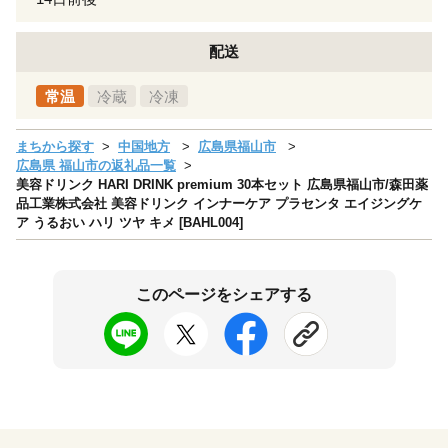
配送
常温
冷蔵
冷凍
まちから探す
中国地方
広島県福山市
広島県 福山市の返礼品一覧
美容ドリンク HARI DRINK premium 30本セット 広島県福山市/森田薬
品工業株式会社 美容ドリンク インナーケア プラセンタ エイジングケ
ア うるおい ハリ ツヤ キメ [BAHL004]
このページをシェアする