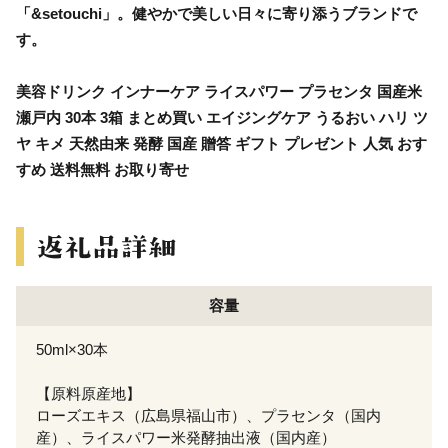
「&setouchi」。健やかで美しい日々に寄り添うブランドで
す。
美容ドリンク インナーケア ライスパワー プラセンタ 国産米
瀬戸内 30本 3箱 まとめ買い エイジングケア うるおい ハリ ツ
ヤ キメ 天然由来 発酵 国産 贈答 ギフト プレゼント 人気 おす
すめ 送料無料 お取り寄せ
容量
50ml×30本
【原料原産地】
ローズエキス（広島県福山市）、プラセンタ（国内
産）、ライスパワー米発酵抽出液（国内産）