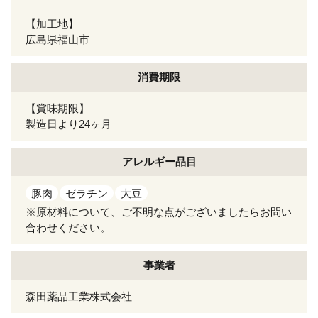
【加工地】
広島県福山市
消費期限
【賞味期限】
製造日より24ヶ月
アレルギー
品目
豚肉
ゼラチン
大豆
※原材料について、ご不明な点がございましたらお問い
合わせください。
事業者
森田薬品工業株式会社