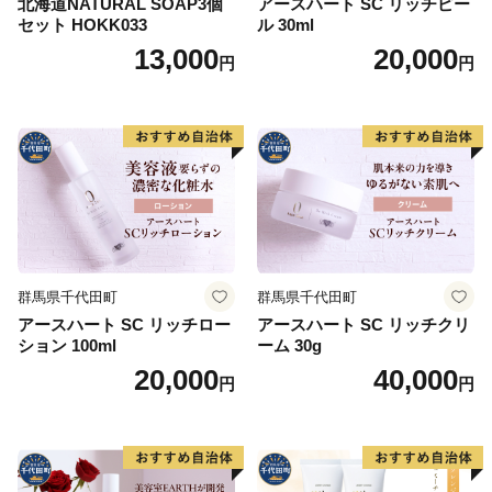
北海道NATURAL SOAP3個
アースハート SC リッチピー
セット HOKK033
ル 30ml
13,000
20,000
円
円
群馬県千代田町
群馬県千代田町
アースハート SC リッチロー
アースハート SC リッチクリ
ション 100ml
ーム 30g
20,000
40,000
円
円