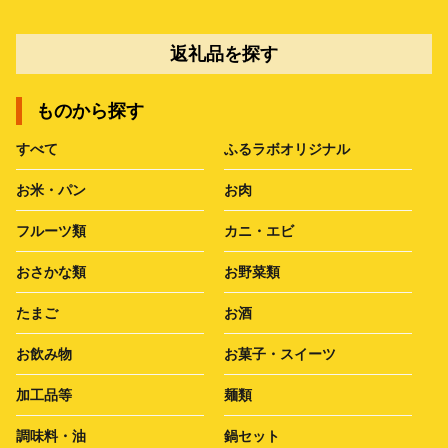
返礼品を探す
ものから探す
すべて
ふるラボオリジナル
お米・パン
お肉
フルーツ類
カニ・エビ
おさかな類
お野菜類
たまご
お酒
お飲み物
お菓子・スイーツ
加工品等
麺類
調味料・油
鍋セット