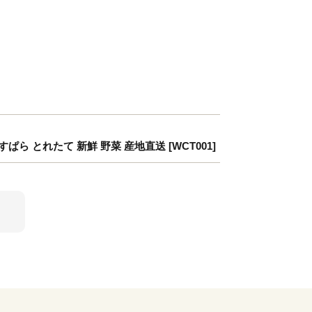
とれたて 新鮮 野菜 産地直送 [WCT001]