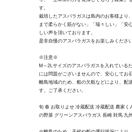
す。
栽培したアスパラガスは島内のお客様より
まで柔らかく筋がない」「瑞々しい」「安
しい声を頂いております。
是非自慢のアスパラガスをお楽しみくださ
※注意※
M～2Lサイズのアスパラガスを入れている
には問題がございませんので、安心してお
離島地域のため、船の欠航などにより、配
す。ご了承ください。
旬 春 お取りよせ 冷蔵配送 冷蔵配送 農家く
の野菜 グリーンアスパラガス 長崎 対馬 九州
※離島のため、天候や船の運行状況により