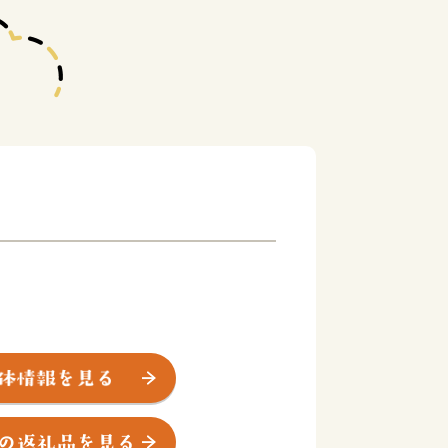
の位置にあり、古来より大陸と日本の架け
地として、時には国防の最前線として重
の島です。