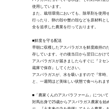
使用しています。
また、栽培環境においても、除草剤を使用
行ったり、卵の殻や蟹の殻などを原材料と
全を追求した農業を行っております。
■鮮度を守る配送
早朝に収穫したアスパラガスを鮮度維持のた
存しています。その後当日から翌日にかけ
アスパラガスが届きましたらすぐに『２セ
蔵庫で保存』してください。
アスパラガスが、水を吸いますので『常時
と、一週間ほど美味しい状態で食べられま
■「農家くんのアスパラファーム」について
対馬出身で25歳からアスパラガス農家を始
り、『土本来の力を発揮してもらう農業』