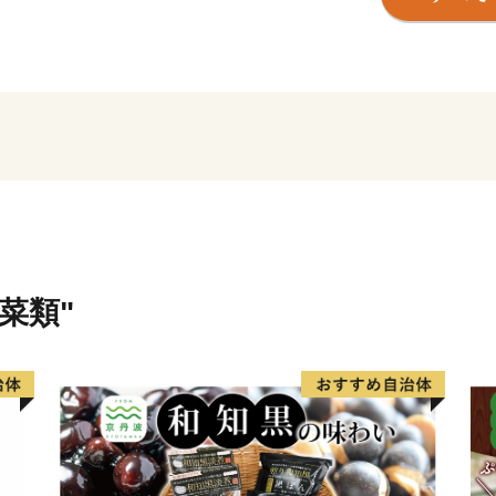
※原則として、返礼品の返
ておりません。予めご了承
※返礼の特産品について、
さい。
菜類"