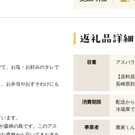
容量
アスパラ
でて、お塩・お好みのタレで
【原料原
く、お弁当やおすそわけにも
長崎県対
消費期限
配送から
冷蔵庫で
ています。
が森林の島です。このアス
事業者
農家くん
かな森林から引いてきた水を