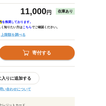
11,000
在庫あり
円
内
を推奨しております。
しく知りたい方は
こちら
でご確認ください。
上限額を調べる
寄付する
に入りに追加する
問い合わせについて
クレジットカード