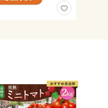
品・交換・再送、寄附金の返還は受付け
の上、ご申請ください。
必ず内容をご確認の上、お申し込みくだ