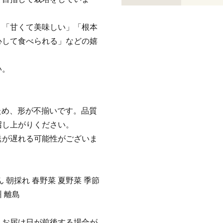
、「甘くて美味しい」「根本
心して食べられる」などの嬉
い。
ため、形が不揃いです。品質
召し上がりください。
送が遅れる可能性がございま
ん 朝採れ 春野菜 夏野菜 季節
 離島
、お届け日が前後する場合が