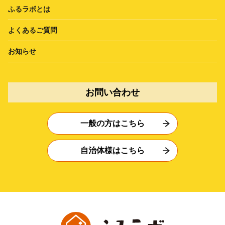
ふるラボとは
よくあるご質問
お知らせ
お問い合わせ
一般の方はこちら
自治体様はこちら