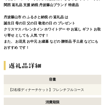
関西 返礼品 支援 納税 丹波篠山ブランド 特産品
丹波篠山市 の ふるさと納税 の 返礼品 は
誕生日 母の日 父の日 敬老の日 の プレゼント
クリスマス バレンタイン ホワイトデー や お返し ギフト お取
り寄せ としても 人気 です！
また、 お花見 お中元 お歳暮 などの 贈答品 手土産 などにも
おすすめ です！
容量
【2名様ディナーチケット】フレンチフルコース
消費期限