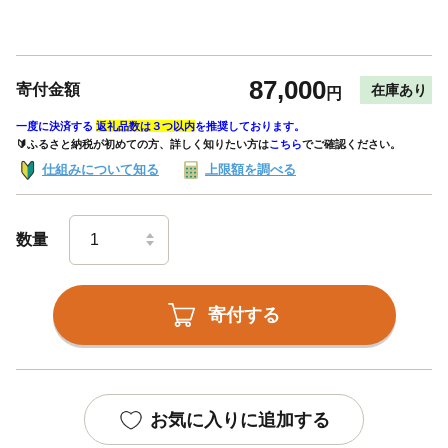
87,000
寄付金額
在庫あり
円
一度に決済する
返礼品数は３つ以内
を推奨しております。
🔰ふるさと納税が初めての方、詳しく知りたい方は
こちら
でご確認ください。
仕組みについて知る
上限額を調べる
数量
寄付する
お気に入りに追加する