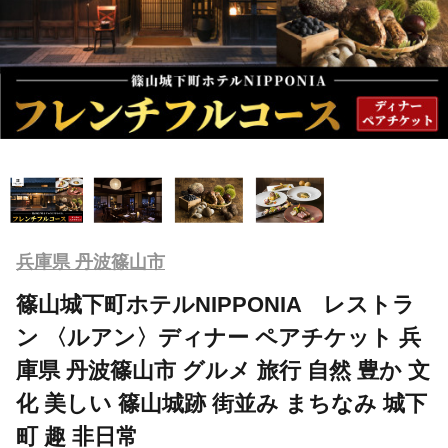
兵庫県 丹波篠山市
篠山城下町ホテルNIPPONIA レストラ
ン 〈ルアン〉ディナー ペアチケット 兵
庫県 丹波篠山市 グルメ 旅行 自然 豊か 文
化 美しい 篠山城跡 街並み まちなみ 城下
町 趣 非日常