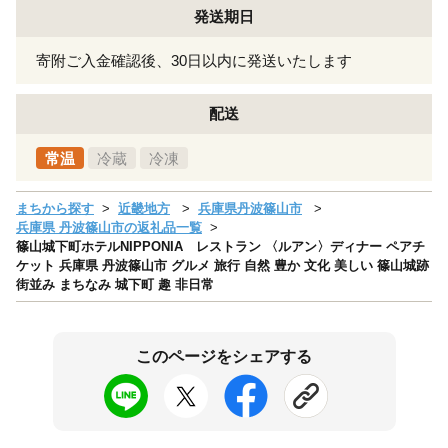
発送期日
寄附ご入金確認後、30日以内に発送いたします
配送
常温
冷蔵
冷凍
まちから探す
近畿地方
兵庫県丹波篠山市
兵庫県 丹波篠山市の返礼品一覧
篠山城下町ホテルNIPPONIA レストラン 〈ルアン〉ディナー ペアチ
ケット 兵庫県 丹波篠山市 グルメ 旅行 自然 豊か 文化 美しい 篠山城跡
街並み まちなみ 城下町 趣 非日常
このページをシェアする