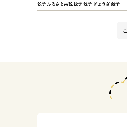
餃子 ふるさと納税 餃子 餃子 ぎょうざ 餃子