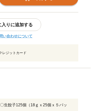
に入りに追加する
問い合わせについて
クレジットカード
〇生餃子125個（18ｇｘ25個ｘ５パッ