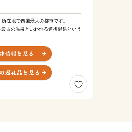
庁所在地で四国最大の都市です。
本最古の温泉といわれる道後温泉という
れる正岡子規の生誕地でもあります。