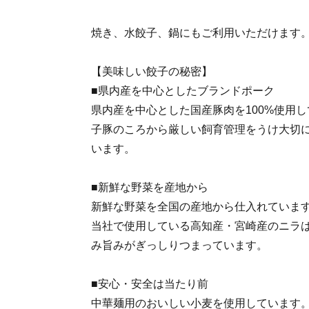
焼き、水餃子、鍋にもご利用いただけます
【美味しい餃子の秘密】
■県内産を中心としたブランドポーク
県内産を中心とした国産豚肉を100%使用
子豚のころから厳しい飼育管理をうけ大切
います。
■新鮮な野菜を産地から
新鮮な野菜を全国の産地から仕入れていま
当社で使用している高知産・宮崎産のニラ
み旨みがぎっしりつまっています。
■安心・安全は当たり前
中華麺用のおいしい小麦を使用しています