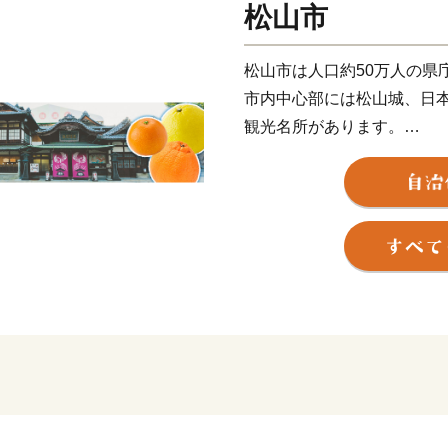
松山市
松山市は人口約50万人の県
市内中心部には松山城、日
観光名所があります。
また、近代俳句の祖といわ