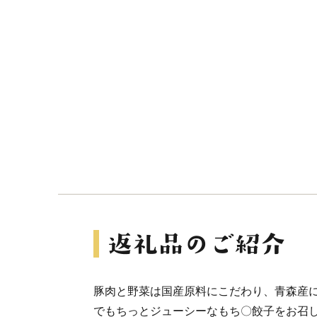
豚肉と野菜は国産原料にこだわり、青森産
でもちっとジューシーなもち〇餃子をお召