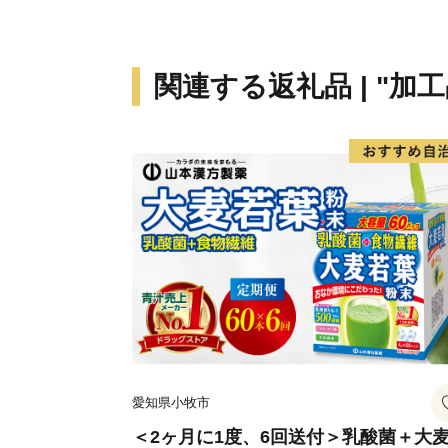
関連する返礼品 | "加工
愛知県小牧市
＜2ヶ月に1度、6回送付＞乳酸菌＋大