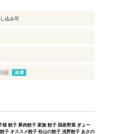
し込み可
後
冷蔵
冷凍
子様 餃子 豚肉餃子 家族 餃子 国産野菜 ぎょー
い餃子 オススメ餃子 松山の餃子 浅野餃子 あさの