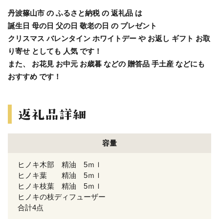
丹波篠山市 の ふるさと納税 の 返礼品 は
誕生日 母の日 父の日 敬老の日 の プレゼント
クリスマス バレンタイン ホワイトデー や お返し ギフト お取
り寄せ としても 人気 です！
また、 お花見 お中元 お歳暮 などの 贈答品 手土産 などにも
おすすめ です！
容量
ヒノキ木部 精油 5ｍｌ
ヒノキ葉 精油 5ｍｌ
ヒノキ枝葉 精油 5ｍｌ
ヒノキの枝ディフューザー
合計4点