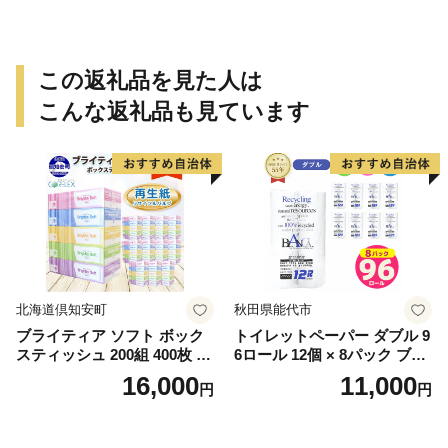
この返礼品を見た人は
こんな返礼品も見ています
北海道倶知安町
秋田県能代市
ブライティア ソフト ボック
トイレットペーパー ダブル 9
スティッシュ 200組 400枚 60
6ロール 12個 × 8パック ブラ
箱 日本製 まとめ買い ティッ
ンカ 再生紙 100％ 芯あり 日
16,000
11,000
円
円
シュ リサイクル 長持 防災 常
用品 消耗品 無香料 生活用品
備品 日用雑貨 消耗品 生活必
備蓄 秋田県 能代市 送料無料
需品 備蓄 ペーパー 紙 北海道
《能代製紙》