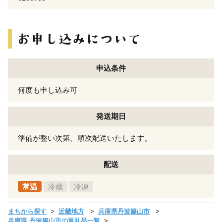
申込条件
何度も申し込み可
発送期日
準備が整い次第、順次配送いたします。
配送
常温
冷蔵
冷凍
まちから探す
近畿地方
兵庫県丹波篠山市
兵庫県 丹波篠山市の返礼品一覧