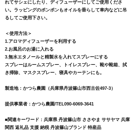
れてサシェにしたり、ディフューザーにしてご使用くださ
い。ラッピングのポンポンもオイルを垂らして車内などに吊
るしてご使用下さい。
＜使用方法＞
1.アロマディフューザーを利用する
2.お風呂のお湯に入れる
3.無水エタノールと精製水を入れてスプレーにする
スプレーはルームスプレー、トイレスプレー、靴や靴箱、拭
き掃除、マスクスプレー、寝具やカーテンにも。
製造地：かつら農園（兵庫県丹波篠山市西古佐497-3）
提供事業者：かつら農園/TEL090-6069-3641
■関連キーワード：兵庫県 丹波篠山市 ささやま ササヤマ 兵庫
関西 返礼品 支援 納税 丹波篠山ブランド 特産品