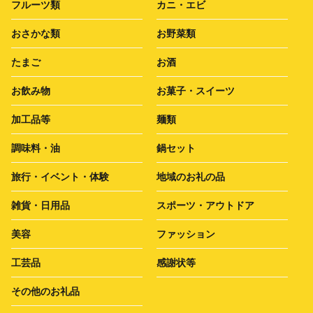
フルーツ類
カニ・エビ
おさかな類
お野菜類
たまご
お酒
お飲み物
お菓子・スイーツ
加工品等
麺類
調味料・油
鍋セット
旅行・イベント・体験
地域のお礼の品
雑貨・日用品
スポーツ・アウトドア
美容
ファッション
工芸品
感謝状等
その他のお礼品