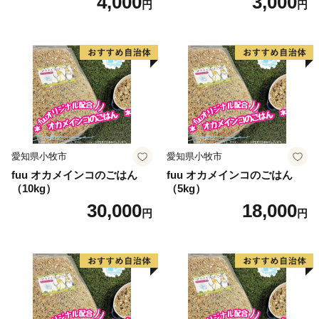
4,000
3,000
円
円
愛知県小牧市
愛知県小牧市
fuu オカメインコのごはん
fuu オカメインコのごはん
（10kg）
（5kg）
30,000
18,000
円
円