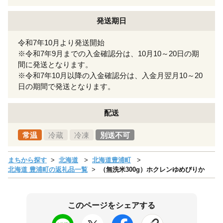
発送期日
令和7年10月より発送開始
※令和7年9月までの入金確認分は、10月10～20日の期
間に発送となります。
※令和7年10月以降の入金確認分は、入金月翌月10～20
日の期間で発送となります。
配送
常温
冷蔵
冷凍
別送不可
まちから探す
北海道
北海道豊浦町
北海道 豊浦町の返礼品一覧
（無洗米300g）ホクレンゆめぴりか
このページをシェアする