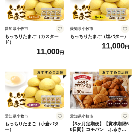
愛知県小牧市
愛知県小牧市
もっちりたまご（カスター
もっちりたまご（塩バター）
ド）
11,000
円
11,000
円
愛知県小牧市
愛知県小牧市
もっちりたまご（小倉バタ
【3ヶ月定期便】【賞味期限6
ー）
0日間】コモパン ふるさと