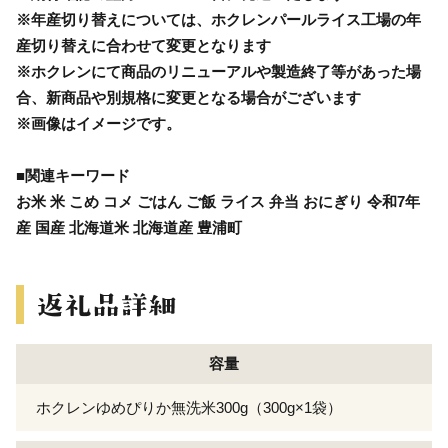
※年産切り替えについては、ホクレンパールライス工場の年
産切り替えに合わせて変更となります
※ホクレンにて商品のリニューアルや製造終了等があった場
合、新商品や別規格に変更となる場合がございます
※画像はイメージです。
■関連キーワード
お米 米 こめ コメ ごはん ご飯 ライス 弁当 おにぎり 令和7年
産 国産 北海道米 北海道産 豊浦町
容量
ホクレンゆめぴりか無洗米300g（300g×1袋）