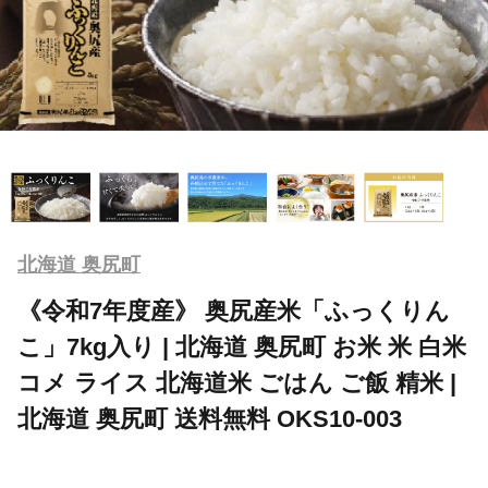
北海道 奥尻町
《令和7年度産》 奥尻産米「ふっくりん
こ」7kg入り | 北海道 奥尻町 お米 米 白米
コメ ライス 北海道米 ごはん ご飯 精米 |
北海道 奥尻町 送料無料 OKS10-003