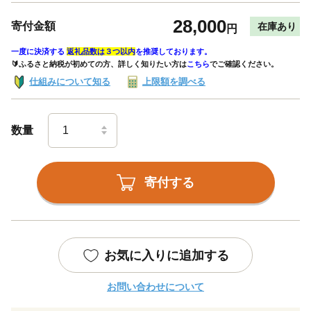
28,000
寄付金額
在庫あり
円
一度に決済する
返礼品数は３つ以内
を推奨しております。
🔰ふるさと納税が初めての方、詳しく知りたい方は
こちら
でご確認ください。
仕組みについて知る
上限額を調べる
数量
寄付する
お気に入りに追加する
お問い合わせについて