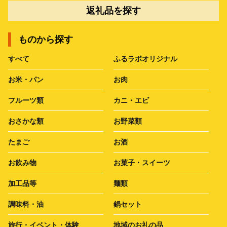
返礼品を探す
ものから探す
すべて
ふるラボオリジナル
お米・パン
お肉
フルーツ類
カニ・エビ
おさかな類
お野菜類
たまご
お酒
お飲み物
お菓子・スイーツ
加工品等
麺類
調味料・油
鍋セット
旅行・イベント・体験
地域のお礼の品