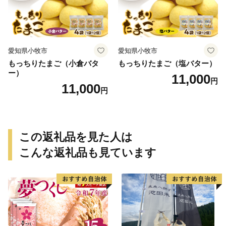
愛知県小牧市
愛知県小牧市
もっちりたまご（小倉バタ
もっちりたまご（塩バター）
ー）
11,000
円
11,000
円
この返礼品を見た人は
こんな返礼品も見ています