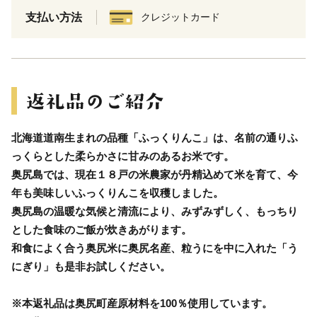
支払い方法
クレジットカード
北海道道南生まれの品種「ふっくりんこ」は、名前の通りふ
っくらとした柔らかさに甘みのあるお米です。
奥尻島では、現在１８戸の米農家が丹精込めて米を育て、今
年も美味しいふっくりんこを収穫しました。
奥尻島の温暖な気候と清流により、みずみずしく、もっちり
とした食味のご飯が炊きあがります。
和食によく合う奥尻米に奥尻名産、粒うにを中に入れた「う
にぎり」も是非お試しください。
※本返礼品は奥尻町産原材料を100％使用しています。