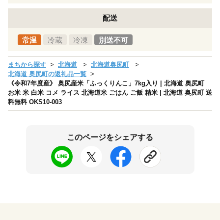
配送
常温
冷蔵
冷凍
別送不可
まちから探す
北海道
北海道奥尻町
北海道 奥尻町の返礼品一覧
《令和7年度産》 奥尻産米「ふっくりんこ」7kg入り | 北海道 奥尻町
お米 米 白米 コメ ライス 北海道米 ごはん ご飯 精米 | 北海道 奥尻町 送
料無料 OKS10-003
このページをシェアする