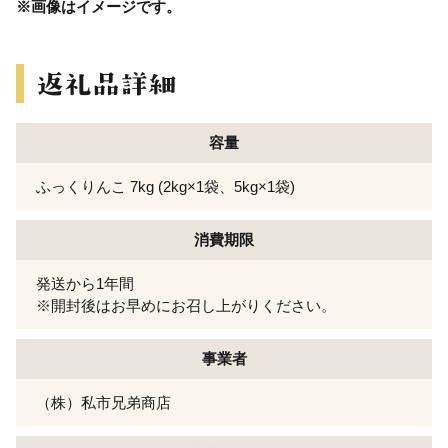
※画像はイメージです。
容量
ふっくりんこ 7kg (2kg×1袋、5kg×1袋)
消費期限
発送から1年間
※開封後はお早めにお召し上がりください。
事業者
（株）私市兄弟商店