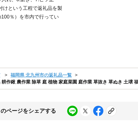
.柄付けという工程で返礼品を製
100％）を市内で行ってい
市
福岡県 北九州市の返礼品一覧
 耕作鍬 農作業 除草 庭 植物 家庭菜園 庭作業 草抜き 草ぬき 土壌 
このページをシェアする