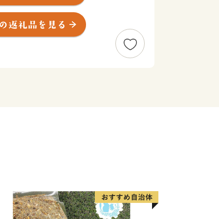
ン玉石けん・肉うどん・辛子明太子など
え、黒毛和牛・ウナギ・カニなど全国的
えています。
ひ北九州市の魅力をご体感ください！