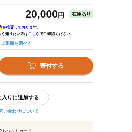
20,000
在庫あり
円
内
を推奨しております。
しく知りたい方は
こちら
でご確認ください。
上限額を調べる
寄付する
に入りに追加する
問い合わせについて
クレジットカード