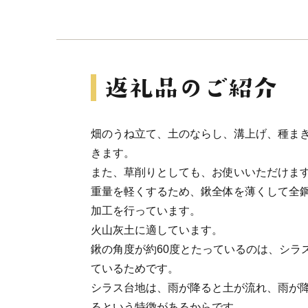
畑のうね立て、土のならし、溝上げ、種ま
きます。
また、草削りとしても、お使いいただけま
重量を軽くするため、鍬全体を薄くして全
加工を行っています。
火山灰土に適しています。
鍬の角度が約60度とたっているのは、シラ
ているためです。
シラス台地は、雨が降ると土が流れ、雨が
るという特徴があるからです。