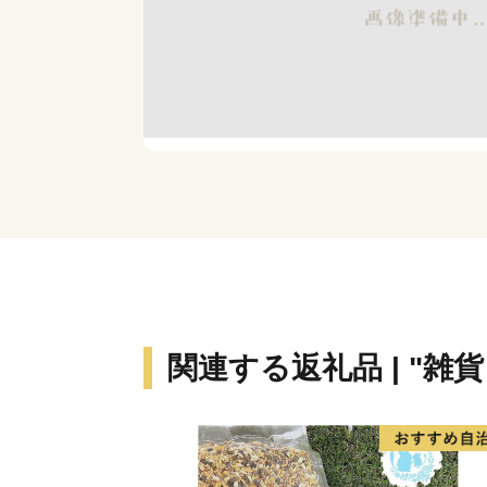
関連する返礼品 | "雑