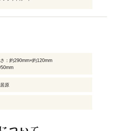
：約290mm×約120mm
50mm
居原