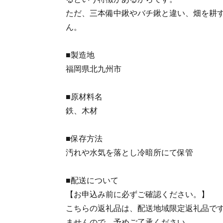
ただ、三本備中鍬やバチ鍬と違い、畑を耕
ん。
■製造地
福岡県北九州市
■原材料名
鉄、木材
■保存方法
汚れや水気を落とし冷暗所にて保管
■配送について
【お申込み前に必ずご確認ください。】
こちらの返礼品は、配送地域限定返礼品で
ませんので、予めご了承ください。