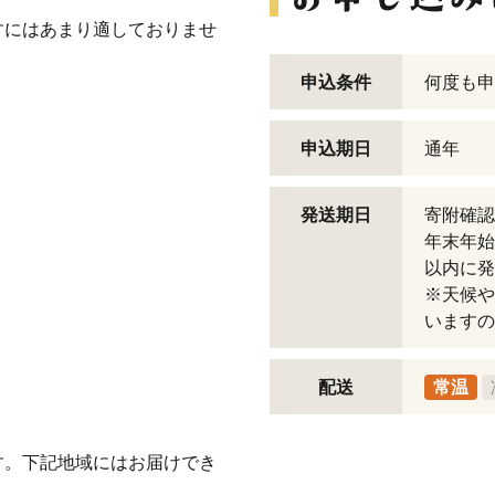
すにはあまり適しておりませ
申込条件
何度も申
申込期日
通年
発送期日
寄附確認
年末年始
以内に発
※天候や
いますの
配送
常温
す。下記地域にはお届けでき