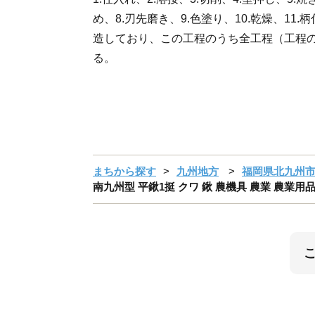
め、8.刃先磨き、9.色塗り、10.乾燥、11
造しており、この工程のうち全工程（工程の
る。
まちから探す
九州地方
福岡県北九州
南九州型 平鍬1挺 クワ 鍬 農機具 農業 農業用品