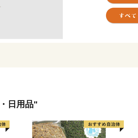
関門海峡ふぐ刺身・シャボ
本市ならではの返礼品に加
に人気の返礼品も豊富に揃
ふるさと納税を通じて、ぜ
貨・日用品"