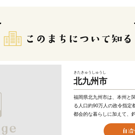
きたきゅうしゅうし
北九州市
福岡県北九州市は、本州と
る人口約90万人の政令指定
都会的な暮らしに加えて、
折々の草花が生息する山な
両方を楽しめる都市です。