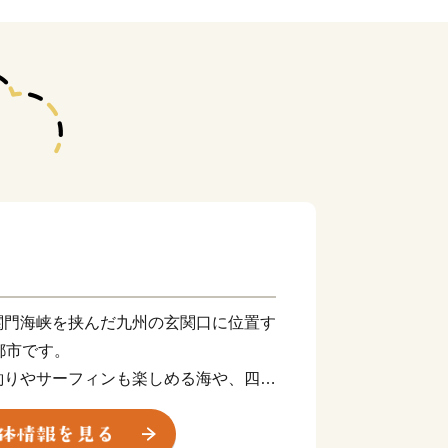
関門海峡を挟んだ九州の玄関口に位置す
都市です。
釣りやサーフィンも楽しめる海や、四季
ど豊かな自然に囲まれた、地方暮らしの