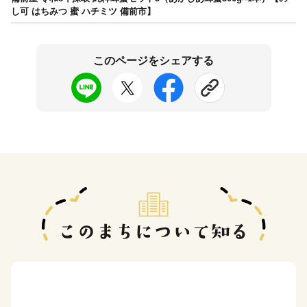
し可 はちみつ 蜜 ハチミツ 備前市】
このページをシェアする