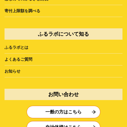
寄付上限額を調べる
ふるラボについて知る
ふるラボとは
よくあるご質問
お知らせ
お問い合わせ
一般の方はこちら