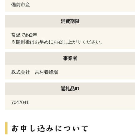
備前市産
消費期限
常温で約2年
※開封後はお早めにお召し上がりください。
事業者
株式会社 吉村養蜂場
返礼品ID
7047041