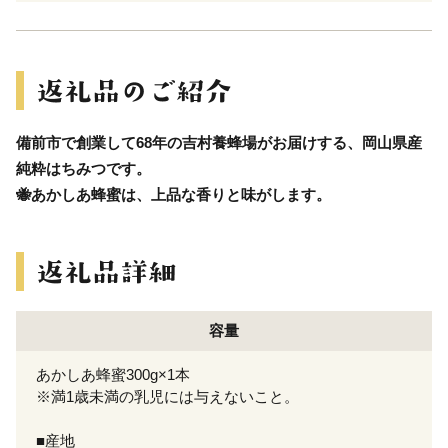
備前市で創業して68年の吉村養蜂場がお届けする、岡山県産
純粋はちみつです。
🐝あかしあ蜂蜜は、上品な香りと味がします。
容量
あかしあ蜂蜜300g×1本
※満1歳未満の乳児には与えないこと。
■産地