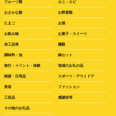
フルーツ類
カニ・エビ
おさかな類
お野菜類
たまご
お酒
お飲み物
お菓子・スイーツ
加工品等
麺類
調味料・油
鍋セット
旅行・イベント・体験
地域のお礼の品
雑貨・日用品
スポーツ・アウトドア
美容
ファッション
工芸品
感謝状等
その他のお礼品