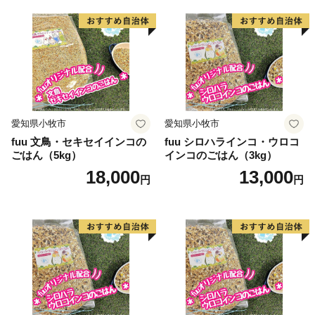
愛知県小牧市
愛知県小牧市
fuu 文鳥・セキセイインコの
fuu シロハラインコ・ウロコ
ごはん（5kg）
インコのごはん（3kg）
18,000
13,000
円
円