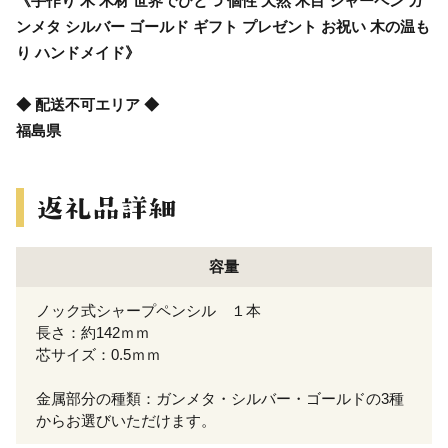
《手作り 木 木材 世界でひとつ 個性 天然 木目 シャーペン ガ
ンメタ シルバー ゴールド ギフト プレゼント お祝い 木の温も
り ハンドメイド》
◆ 配送不可エリア ◆
福島県
容量
ノック式シャープペンシル １本
長さ：約142ｍｍ
芯サイズ：0.5ｍｍ
金属部分の種類：ガンメタ・シルバー・ゴールドの3種
からお選びいただけます。