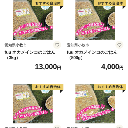
愛知県小牧市
愛知県小牧市
fuu オカメインコのごはん
fuu オカメインコのごはん
（3kg）
（800g）
13,000
4,000
円
円