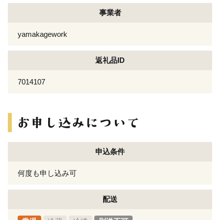
事業者
yamakagework
返礼品ID
7014107
申込条件
何度も申し込み可
配送