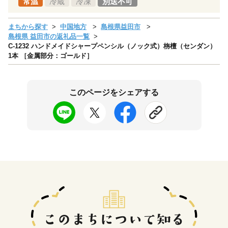
常温
冷蔵
冷凍
別送不可
まちから探す
中国地方
島根県益田市
島根県 益田市の返礼品一覧
C-1232 ハンドメイドシャープペンシル（ノック式）栴檀（センダン）
1本 ［金属部分：ゴールド］
このページをシェアする