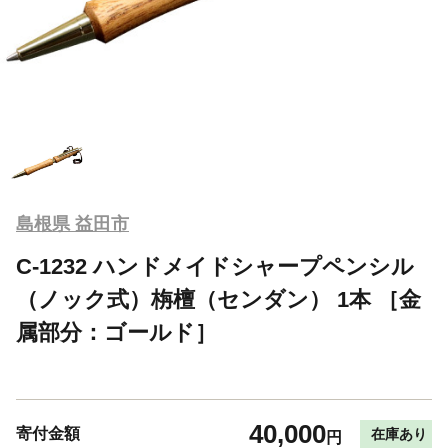
島根県 益田市
C-1232 ハンドメイドシャープペンシル
（ノック式）栴檀（センダン） 1本 ［金
属部分：ゴールド］
40,000
寄付金額
在庫あり
円