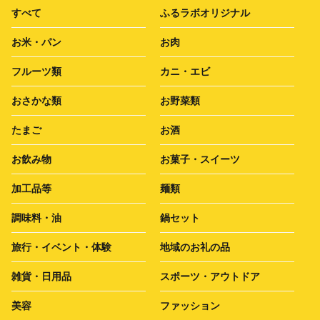
すべて
ふるラボオリジナル
お米・パン
お肉
フルーツ類
カニ・エビ
おさかな類
お野菜類
たまご
お酒
お飲み物
お菓子・スイーツ
加工品等
麺類
調味料・油
鍋セット
旅行・イベント・体験
地域のお礼の品
雑貨・日用品
スポーツ・アウトドア
美容
ファッション