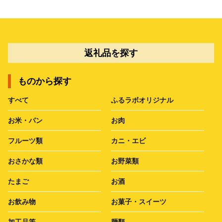
返礼品を探す
ものから探す
すべて
ふるラボオリジナル
お米・パン
お肉
フルーツ類
カニ・エビ
おさかな類
お野菜類
たまご
お酒
お飲み物
お菓子・スイーツ
加工品等
麺類