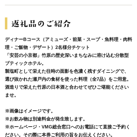
ディナーBコース（アミューズ・前菜・スープ・魚料理・肉料
理・ご飯物・デザート）2名様分チケット
「安芸の小京都」竹原の歴史深いまちなみに溶け込む分散型
ブティックホテル。
製塩町として栄えた往時の面影を色濃く残すダイニングで、
選び抜かれた瀬戸内の食材を使った料理（全7品）をご用意。
酒造りで栄えた竹原の日本酒と合わせてぜひご堪能ください
ませ。
※画像はイメージです。
※お飲み物は別途料金が発生致します。
※ホームページ・VMG総合窓口へのお電話にて直接ご予約く
ださい。その際に本券ご利用の旨をお伝えください。