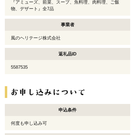
『アミューズ、前菜、スープ、魚料理、肉料理、ご飯
物、デザート』全7品
事業者
風のヘリテージ株式会社
返礼品ID
5587535
申込条件
何度も申し込み可