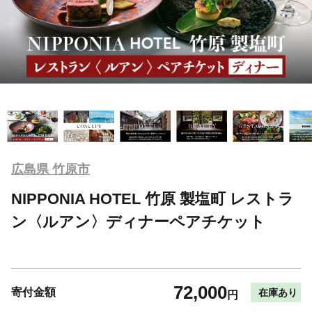
広島県 竹原市
NIPPONIA HOTEL 竹原 製塩町 レストラ
ン〈ルアン〉ディナーペアチケット
72,000
寄付金額
在庫あり
円