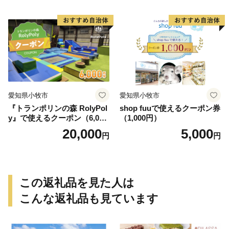
愛知県小牧市
愛知県小牧市
『トランポリンの森 RolyPol
shop fuuで使えるクーポン券
y』で使えるクーポン（6,000
（1,000円）
円）
20,000
5,000
円
円
この返礼品を見た人は
こんな返礼品も見ています