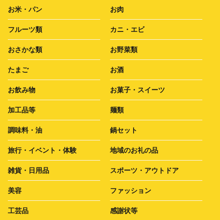
お米・パン
お肉
フルーツ類
カニ・エビ
おさかな類
お野菜類
たまご
お酒
お飲み物
お菓子・スイーツ
加工品等
麺類
調味料・油
鍋セット
旅行・イベント・体験
地域のお礼の品
雑貨・日用品
スポーツ・アウトドア
美容
ファッション
工芸品
感謝状等